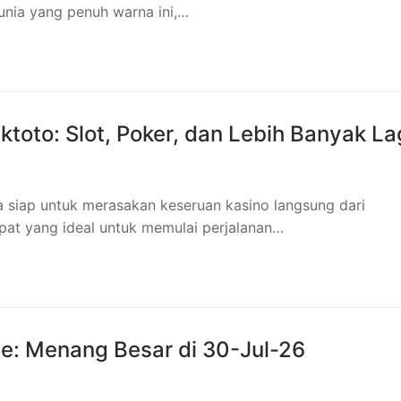
nia yang penuh warna ini,…
oto: Slot, Poker, dan Lebih Banyak La
 siap untuk merasakan keseruan kasino langsung dari
at yang ideal untuk memulai perjalanan…
ne: Menang Besar di 30-Jul-26