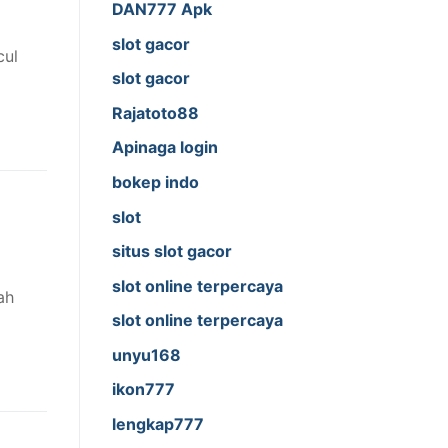
DAN777 Apk
slot gacor
cul
slot gacor
Rajatoto88
Apinaga login
bokep indo
slot
situs slot gacor
slot online terpercaya
ah
slot online terpercaya
unyu168
ikon777
lengkap777