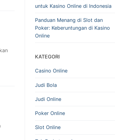
untuk Kasino Online di Indonesia
Panduan Menang di Slot dan
Poker: Keberuntungan di Kasino
Online
rkan
KATEGORI
Casino Online
Judi Bola
Judi Online
Poker Online
n
Slot Online