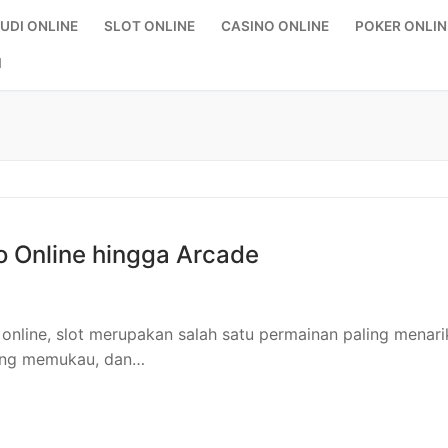
UDI ONLINE
SLOT ONLINE
CASINO ONLINE
POKER ONLIN
I
o Online hingga Arcade
 online, slot merupakan salah satu permainan paling menar
yang memukau, dan…