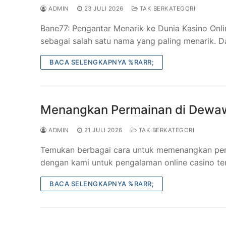
ADMIN
23 JULI 2026
TAK BERKATEGORI
Bane77: Pengantar Menarik ke Dunia Kasino Onlin
sebagai salah satu nama yang paling menarik. 
BACA SELENGKAPNYA %RARR;
Menangkan Permainan di Dewaw
ADMIN
21 JULI 2026
TAK BERKATEGORI
Temukan berbagai cara untuk memenangkan perm
dengan kami untuk pengalaman online casino ter
BACA SELENGKAPNYA %RARR;