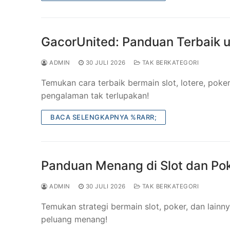
GacorUnited: Panduan Terbaik un
ADMIN
30 JULI 2026
TAK BERKATEGORI
Temukan cara terbaik bermain slot, lotere, pok
pengalaman tak terlupakan!
BACA SELENGKAPNYA %RARR;
Panduan Menang di Slot dan Pok
ADMIN
30 JULI 2026
TAK BERKATEGORI
Temukan strategi bermain slot, poker, dan lainnya
peluang menang!