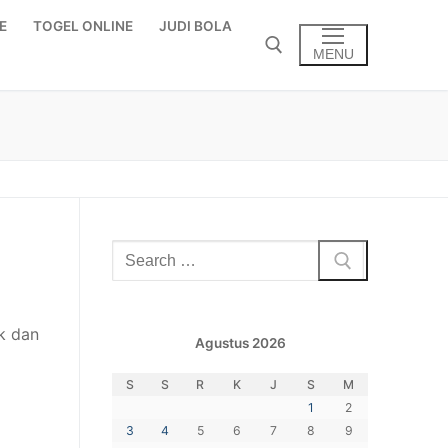
E
TOGEL ONLINE
JUDI BOLA
MENU
Cari:
Cari:
ik dan
Agustus 2026
S
S
R
K
J
S
M
1
2
3
4
5
6
7
8
9