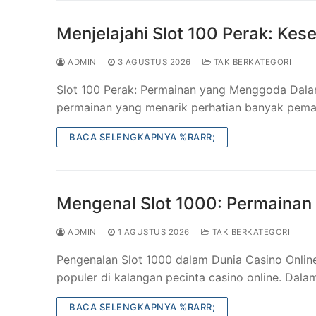
Menjelajahi Slot 100 Perak: Kes
ADMIN
3 AGUSTUS 2026
TAK BERKATEGORI
Slot 100 Perak: Permainan yang Menggoda Dalam 
permainan yang menarik perhatian banyak pema
BACA SELENGKAPNYA %RARR;
Mengenal Slot 1000: Permainan 
ADMIN
1 AGUSTUS 2026
TAK BERKATEGORI
Pengenalan Slot 1000 dalam Dunia Casino Onlin
populer di kalangan pecinta casino online. Dalam 
BACA SELENGKAPNYA %RARR;