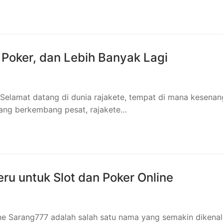
, Poker, dan Lebih Banyak Lagi
 Selamat datang di dunia rajakete, tempat di mana kesena
yang berkembang pesat, rajakete…
u untuk Slot dan Poker Online
e Sarang777 adalah salah satu nama yang semakin dikenal