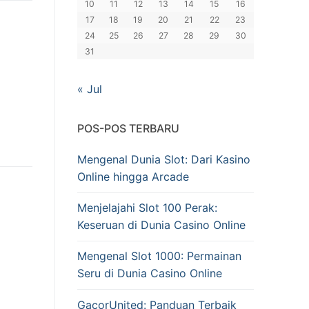
10
11
12
13
14
15
16
17
18
19
20
21
22
23
24
25
26
27
28
29
30
31
« Jul
POS-POS TERBARU
Mengenal Dunia Slot: Dari Kasino
Online hingga Arcade
Menjelajahi Slot 100 Perak:
Keseruan di Dunia Casino Online
Mengenal Slot 1000: Permainan
Seru di Dunia Casino Online
GacorUnited: Panduan Terbaik