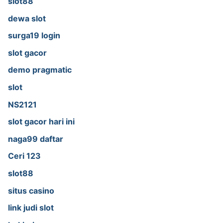
slot88
dewa slot
surga19 login
slot gacor
demo pragmatic
slot
NS2121
slot gacor hari ini
naga99 daftar
Ceri 123
slot88
situs casino
link judi slot