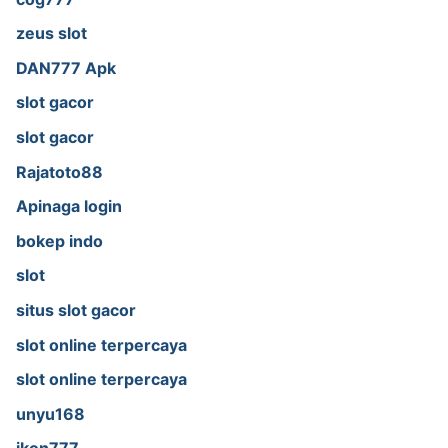
zeus slot
DAN777 Apk
slot gacor
slot gacor
Rajatoto88
Apinaga login
bokep indo
slot
situs slot gacor
slot online terpercaya
slot online terpercaya
unyu168