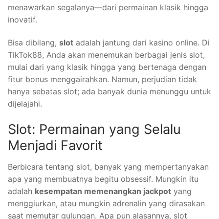
menawarkan segalanya—dari permainan klasik hingga
inovatif.
Bisa dibilang,
slot
adalah jantung dari kasino online. Di
TikTok88, Anda akan menemukan berbagai jenis slot,
mulai dari yang klasik hingga yang bertenaga dengan
fitur bonus menggairahkan. Namun, perjudian tidak
hanya sebatas slot; ada banyak dunia menunggu untuk
dijelajahi.
Slot: Permainan yang Selalu
Menjadi Favorit
Berbicara tentang slot, banyak yang mempertanyakan
apa yang membuatnya begitu obsessif. Mungkin itu
adalah
kesempatan memenangkan jackpot
yang
menggiurkan, atau mungkin adrenalin yang dirasakan
saat memutar gulungan. Apa pun alasannya, slot