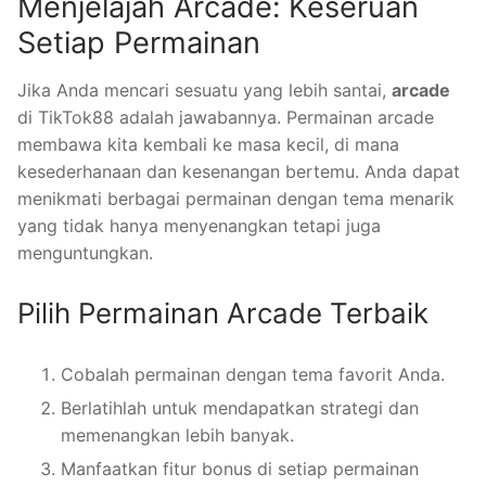
Menjelajah Arcade: Keseruan
Setiap Permainan
Jika Anda mencari sesuatu yang lebih santai,
arcade
di TikTok88 adalah jawabannya. Permainan arcade
membawa kita kembali ke masa kecil, di mana
kesederhanaan dan kesenangan bertemu. Anda dapat
menikmati berbagai permainan dengan tema menarik
yang tidak hanya menyenangkan tetapi juga
menguntungkan.
Pilih Permainan Arcade Terbaik
Cobalah permainan dengan tema favorit Anda.
Berlatihlah untuk mendapatkan strategi dan
memenangkan lebih banyak.
Manfaatkan fitur bonus di setiap permainan