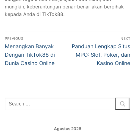
mungkin, keberuntungan benar-benar akan berpihak
kepada Anda di TikTok88.
Navigasi
PREVIOUS
NEXT
pos
Previous
Next
Menangkan Banyak
Panduan Lengkap Situs
post:
post:
Dengan TikTok88 di
MPO: Slot, Poker, dan
Dunia Casino Online
Kasino Online
Cari:
Agustus 2026