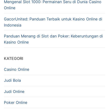
Mengenal Slot 1000: Permainan Seru di Dunia Casino
Online
GacorUnited: Panduan Terbaik untuk Kasino Online di
Indonesia
Panduan Menang di Slot dan Poker: Keberuntungan di
Kasino Online
KATEGORI
Casino Online
Judi Bola
Judi Online
Poker Online