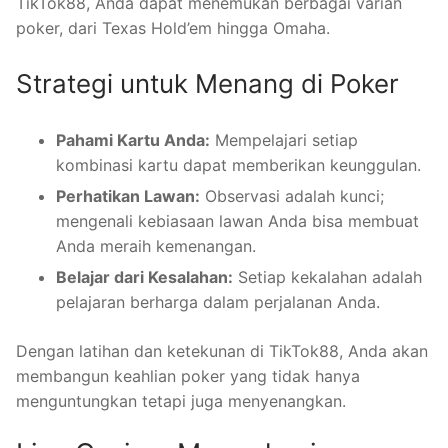
TikTok88, Anda dapat menemukan berbagai varian
poker, dari Texas Hold’em hingga Omaha.
Strategi untuk Menang di Poker
Pahami Kartu Anda:
Mempelajari setiap
kombinasi kartu dapat memberikan keunggulan.
Perhatikan Lawan:
Observasi adalah kunci;
mengenali kebiasaan lawan Anda bisa membuat
Anda meraih kemenangan.
Belajar dari Kesalahan:
Setiap kekalahan adalah
pelajaran berharga dalam perjalanan Anda.
Dengan latihan dan ketekunan di TikTok88, Anda akan
membangun keahlian poker yang tidak hanya
menguntungkan tetapi juga menyenangkan.