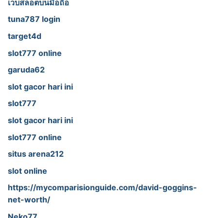
เว็บสล็อตบนมือถือ
tuna787 login
target4d
slot777 online
garuda62
slot gacor hari ini
slot777
slot gacor hari ini
slot777 online
situs arena212
slot online
https://mycomparisionguide.com/david-goggins-
net-worth/
Neko77