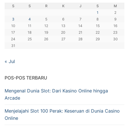
S
S
R
K
J
S
M
1
2
3
4
5
6
7
8
9
10
11
12
13
14
15
16
17
18
19
20
21
22
23
24
25
26
27
28
29
30
31
« Jul
POS-POS TERBARU
Mengenal Dunia Slot: Dari Kasino Online hingga
Arcade
Menjelajahi Slot 100 Perak: Keseruan di Dunia Casino
Online