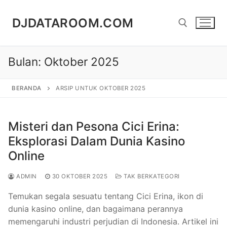
Lompat
ke
DJDATAROOM.COM
konten
Bulan:
Oktober 2025
Cari:
BERANDA
ARSIP UNTUK OKTOBER 2025
Misteri dan Pesona Cici Erina:
Eksplorasi Dalam Dunia Kasino
Online
ADMIN
30 OKTOBER 2025
TAK BERKATEGORI
Temukan segala sesuatu tentang Cici Erina, ikon di
dunia kasino online, dan bagaimana perannya
memengaruhi industri perjudian di Indonesia. Artikel ini