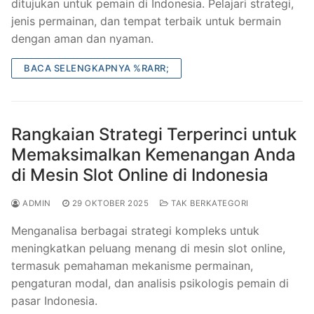
ditujukan untuk pemain di Indonesia. Pelajari strategi,
jenis permainan, dan tempat terbaik untuk bermain
dengan aman dan nyaman.
BACA SELENGKAPNYA %RARR;
Rangkaian Strategi Terperinci untuk
Memaksimalkan Kemenangan Anda
di Mesin Slot Online di Indonesia
ADMIN
29 OKTOBER 2025
TAK BERKATEGORI
Menganalisa berbagai strategi kompleks untuk
meningkatkan peluang menang di mesin slot online,
termasuk pemahaman mekanisme permainan,
pengaturan modal, dan analisis psikologis pemain di
pasar Indonesia.