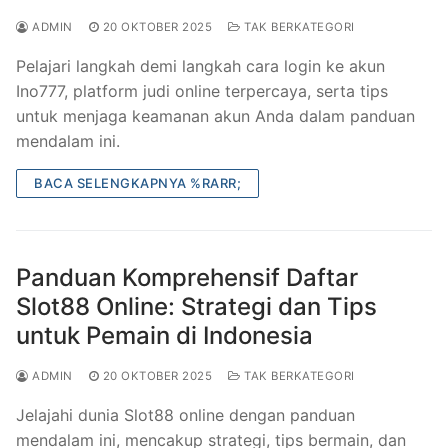
ADMIN
20 OKTOBER 2025
TAK BERKATEGORI
Pelajari langkah demi langkah cara login ke akun
Ino777, platform judi online terpercaya, serta tips
untuk menjaga keamanan akun Anda dalam panduan
mendalam ini.
BACA SELENGKAPNYA %RARR;
Panduan Komprehensif Daftar
Slot88 Online: Strategi dan Tips
untuk Pemain di Indonesia
ADMIN
20 OKTOBER 2025
TAK BERKATEGORI
Jelajahi dunia Slot88 online dengan panduan
mendalam ini, mencakup strategi, tips bermain, dan