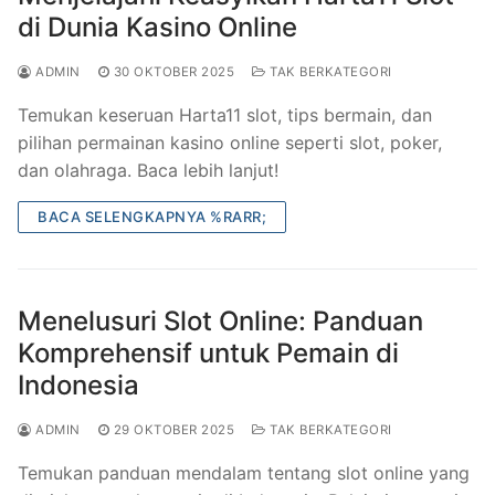
di Dunia Kasino Online
ADMIN
30 OKTOBER 2025
TAK BERKATEGORI
Temukan keseruan Harta11 slot, tips bermain, dan
pilihan permainan kasino online seperti slot, poker,
dan olahraga. Baca lebih lanjut!
BACA SELENGKAPNYA %RARR;
Menelusuri Slot Online: Panduan
Komprehensif untuk Pemain di
Indonesia
ADMIN
29 OKTOBER 2025
TAK BERKATEGORI
Temukan panduan mendalam tentang slot online yang