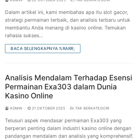
Dalam artikel ini, kami membahas apa itu slot gacor,
strategi permainan terbaik, dan analisis terbaru untuk
membantu Anda menang di kasino online. Temukan
rahasia sukses…
BACA SELENGKAPNYA %RARR;
Analisis Mendalam Terhadap Esensi
Permainan Exa303 dalam Dunia
Kasino Online
ADMIN
21 OKTOBER 2025
TAK BERKATEGORI
Telusuri aspek mendasar permainan Exa303 yang
berperan penting dalam industri kasino online dengan
pandangan mendalam dan analisis yang komprehensif.