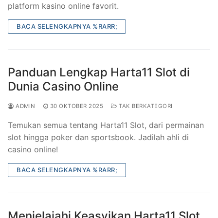
platform kasino online favorit.
BACA SELENGKAPNYA %RARR;
Panduan Lengkap Harta11 Slot di
Dunia Casino Online
ADMIN
30 OKTOBER 2025
TAK BERKATEGORI
Temukan semua tentang Harta11 Slot, dari permainan
slot hingga poker dan sportsbook. Jadilah ahli di
casino online!
BACA SELENGKAPNYA %RARR;
Menjelajahi Keasyikan Harta11 Slot