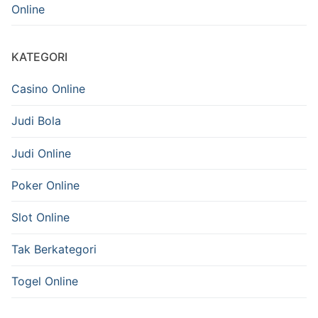
Online
KATEGORI
Casino Online
Judi Bola
Judi Online
Poker Online
Slot Online
Tak Berkategori
Togel Online