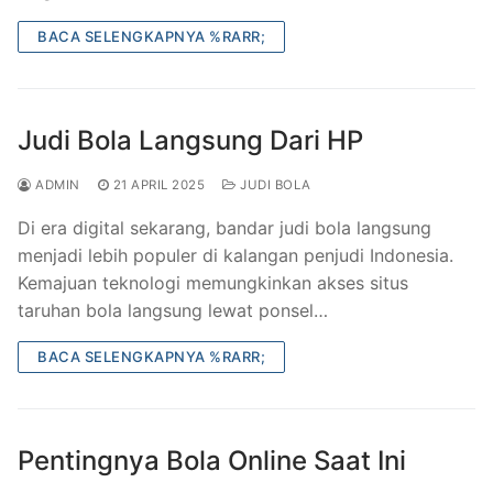
BACA SELENGKAPNYA %RARR;
Judi Bola Langsung Dari HP
ADMIN
21 APRIL 2025
JUDI BOLA
Di era digital sekarang, bandar judi bola langsung
menjadi lebih populer di kalangan penjudi Indonesia.
Kemajuan teknologi memungkinkan akses situs
taruhan bola langsung lewat ponsel…
BACA SELENGKAPNYA %RARR;
Pentingnya Bola Online Saat Ini