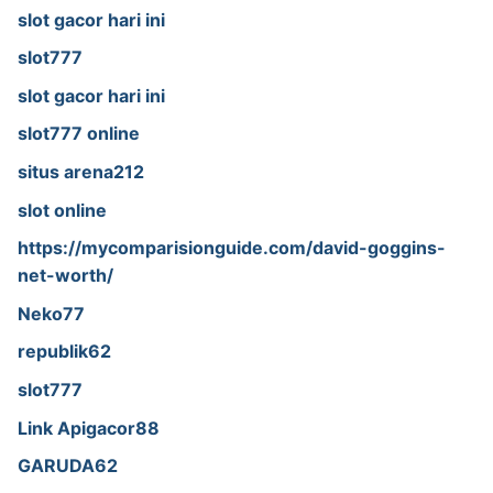
slot gacor hari ini
slot777
slot gacor hari ini
slot777 online
situs arena212
slot online
https://mycomparisionguide.com/david-goggins-
net-worth/
Neko77
republik62
slot777
Link Apigacor88
GARUDA62