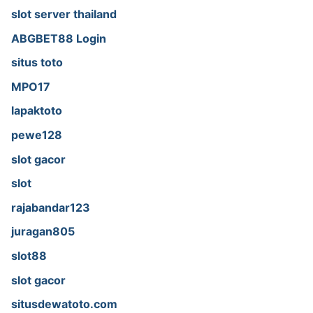
slot server thailand
ABGBET88 Login
situs toto
MPO17
lapaktoto
pewe128
slot gacor
slot
rajabandar123
juragan805
slot88
slot gacor
situsdewatoto.com