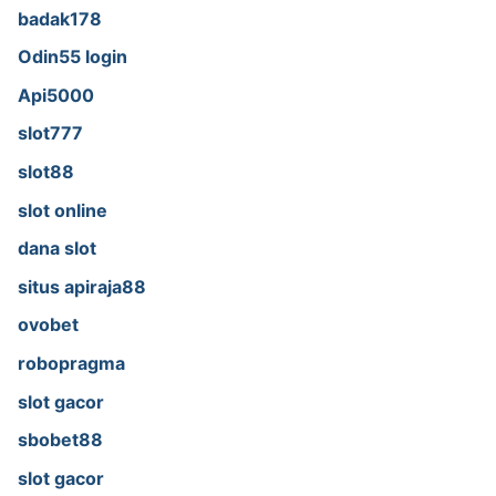
badak178
Odin55 login
Api5000
slot777
slot88
slot online
dana slot
situs apiraja88
ovobet
robopragma
slot gacor
sbobet88
slot gacor