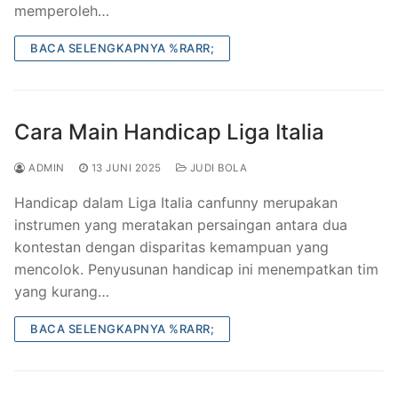
memperoleh…
BACA SELENGKAPNYA %RARR;
Cara Main Handicap Liga Italia
ADMIN
13 JUNI 2025
JUDI BOLA
Handicap dalam Liga Italia canfunny merupakan
instrumen yang meratakan persaingan antara dua
kontestan dengan disparitas kemampuan yang
mencolok. Penyusunan handicap ini menempatkan tim
yang kurang…
BACA SELENGKAPNYA %RARR;