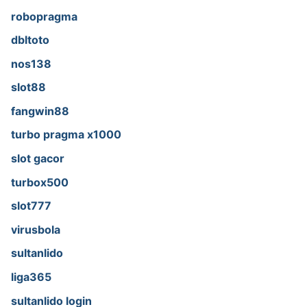
robopragma
dbltoto
nos138
slot88
fangwin88
turbo pragma x1000
slot gacor
turbox500
slot777
virusbola
sultanlido
liga365
sultanlido login