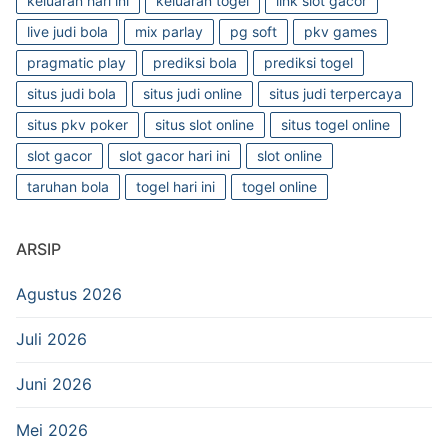
keluaran hari ini
keluaran togel
link slot gacor
live judi bola
mix parlay
pg soft
pkv games
pragmatic play
prediksi bola
prediksi togel
situs judi bola
situs judi online
situs judi terpercaya
situs pkv poker
situs slot online
situs togel online
slot gacor
slot gacor hari ini
slot online
taruhan bola
togel hari ini
togel online
ARSIP
Agustus 2026
Juli 2026
Juni 2026
Mei 2026