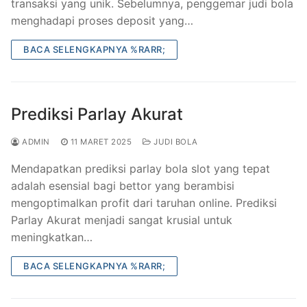
transaksi yang unik. Sebelumnya, penggemar judi bola
menghadapi proses deposit yang…
BACA SELENGKAPNYA %RARR;
Prediksi Parlay Akurat
ADMIN
11 MARET 2025
JUDI BOLA
Mendapatkan prediksi parlay bola slot yang tepat
adalah esensial bagi bettor yang berambisi
mengoptimalkan profit dari taruhan online. Prediksi
Parlay Akurat menjadi sangat krusial untuk
meningkatkan…
BACA SELENGKAPNYA %RARR;