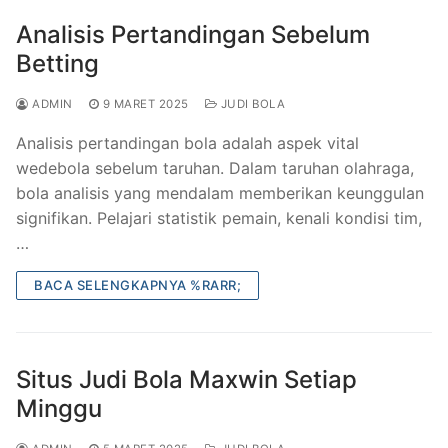
Analisis Pertandingan Sebelum
Betting
ADMIN
9 MARET 2025
JUDI BOLA
Analisis pertandingan bola adalah aspek vital
wedebola sebelum taruhan. Dalam taruhan olahraga,
bola analisis yang mendalam memberikan keunggulan
signifikan. Pelajari statistik pemain, kenali kondisi tim,
…
BACA SELENGKAPNYA %RARR;
Situs Judi Bola Maxwin Setiap
Minggu