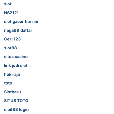
slot
NS2121
slot gacor hari ini
naga99 daftar
Ceri 123
slot88
situs casino
link judi slot
hokiraja
toto
Slotbaru
SITUS TOTO
cipit88 login