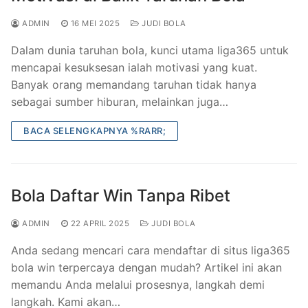
ADMIN
16 MEI 2025
JUDI BOLA
Dalam dunia taruhan bola, kunci utama liga365 untuk
mencapai kesuksesan ialah motivasi yang kuat.
Banyak orang memandang taruhan tidak hanya
sebagai sumber hiburan, melainkan juga…
BACA SELENGKAPNYA %RARR;
Bola Daftar Win Tanpa Ribet
ADMIN
22 APRIL 2025
JUDI BOLA
Anda sedang mencari cara mendaftar di situs liga365
bola win terpercaya dengan mudah? Artikel ini akan
memandu Anda melalui prosesnya, langkah demi
langkah. Kami akan…