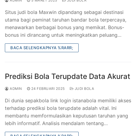
ADMIN
5 MARET 2025
JUDI BOLA
Situs judi bola Maxwin dipandang sebagai destinasi
utama bagi peminat taruhan bandar bola terpercaya,
menawarkan berbagai bonus yang memikat. Bonus-
bonus ini dirancang untuk meningkatkan peluang…
BACA SELENGKAPNYA %RARR;
Prediksi Bola Terupdate Data Akurat
ADMIN
24 FEBRUARI 2025
JUDI BOLA
Di dunia sepakbola link login istanabola memiliki akses
terhadap prediksi bola terupdate adalah vital. Ini
membantu memformulasikan keputusan taruhan yang
lebih informatif. Analisis mendalam tentang…
BACA SELENGKAPNYA %RARR;