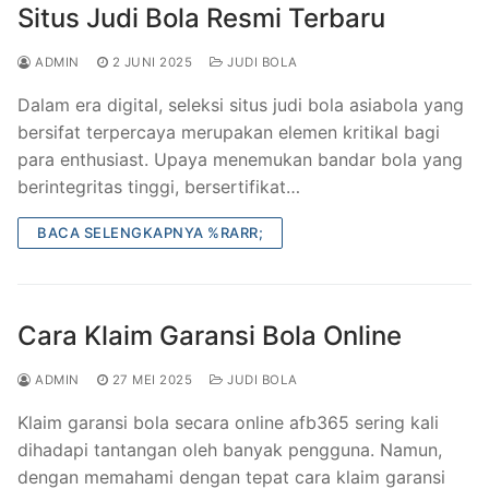
Situs Judi Bola Resmi Terbaru
ADMIN
2 JUNI 2025
JUDI BOLA
Dalam era digital, seleksi situs judi bola asiabola yang
bersifat terpercaya merupakan elemen kritikal bagi
para enthusiast. Upaya menemukan bandar bola yang
berintegritas tinggi, bersertifikat…
BACA SELENGKAPNYA %RARR;
Cara Klaim Garansi Bola Online
ADMIN
27 MEI 2025
JUDI BOLA
Klaim garansi bola secara online afb365 sering kali
dihadapi tantangan oleh banyak pengguna. Namun,
dengan memahami dengan tepat cara klaim garansi