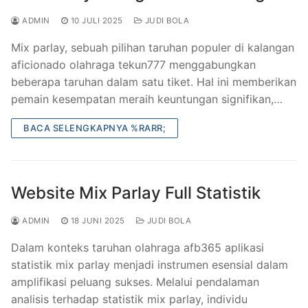
ADMIN
10 JULI 2025
JUDI BOLA
Mix parlay, sebuah pilihan taruhan populer di kalangan
aficionado olahraga tekun777 menggabungkan
beberapa taruhan dalam satu tiket. Hal ini memberikan
pemain kesempatan meraih keuntungan signifikan,…
BACA SELENGKAPNYA %RARR;
Website Mix Parlay Full Statistik
ADMIN
18 JUNI 2025
JUDI BOLA
Dalam konteks taruhan olahraga afb365 aplikasi
statistik mix parlay menjadi instrumen esensial dalam
amplifikasi peluang sukses. Melalui pendalaman
analisis terhadap statistik mix parlay, individu