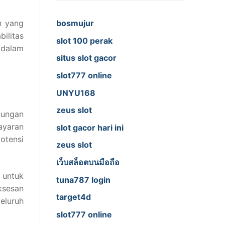
bosmujur
n yang
ilitas
slot 100 perak
 dalam
situs slot gacor
slot777 online
UNYU168
zeus slot
tungan
ayaran
slot gacor hari ini
otensi
zeus slot
เว็บสล็อตบนมือถือ
 untuk
tuna787 login
ksesan
target4d
eluruh
slot777 online