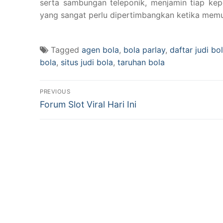
serta sambungan teleponik, menjamin tiap kepe
yang sangat perlu dipertimbangkan ketika memu
Tagged
agen bola
,
bola parlay
,
daftar judi bo
bola
,
situs judi bola
,
taruhan bola
Navigasi
PREVIOUS
Previous
pos
Forum Slot Viral Hari Ini
post: