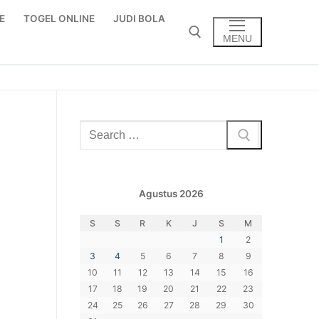
E
TOGEL ONLINE
JUDI BOLA
MENU
Cari:
Cari:
Agustus 2026
S
S
R
K
J
S
M
1
2
3
4
5
6
7
8
9
10
11
12
13
14
15
16
17
18
19
20
21
22
23
24
25
26
27
28
29
30