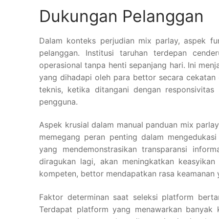
Dukungan Pelanggan
Dalam konteks perjudian mix parlay, aspek f
pelanggan. Institusi taruhan terdepan cen
operasional tanpa henti sepanjang hari. Ini m
yang dihadapi oleh para bettor secara cekatan 
teknis, ketika ditangani dengan responsivitas
pengguna.
Aspek krusial dalam manual panduan mix parlay
memegang peran penting dalam mengedukasi b
yang mendemonstrasikan transparansi inform
diragukan lagi, akan meningkatkan keasyikan
kompeten, bettor mendapatkan rasa keamanan ya
Faktor determinan saat seleksi platform berta
Terdapat platform yang menawarkan banyak kan