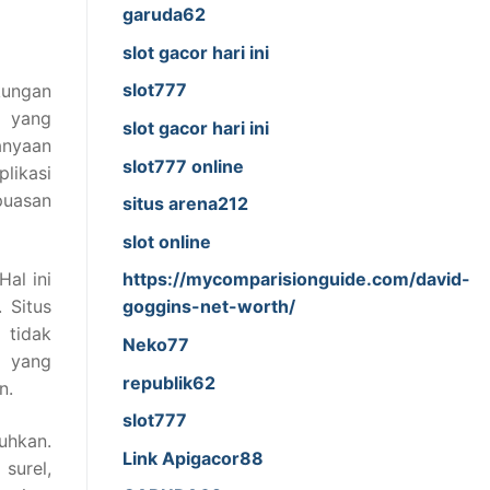
garuda62
slot gacor hari ini
slot777
kungan
n yang
slot gacor hari ini
anyaan
slot777 online
likasi
puasan
situs arena212
slot online
al ini
https://mycomparisionguide.com/david-
 Situs
goggins-net-worth/
 tidak
Neko77
g yang
republik62
n.
slot777
uhkan.
Link Apigacor88
surel,