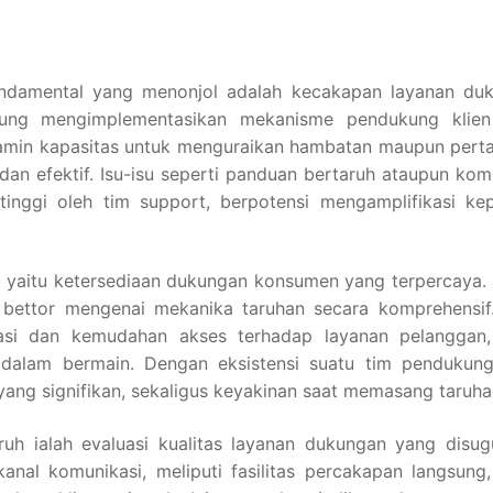
undamental yang menonjol adalah kecakapan layanan du
derung mengimplementasikan mekanisme pendukung klie
enjamin kapasitas untuk menguraikan hambatan maupun pert
dan efektif. Isu-isu seperti panduan bertaruh ataupun komp
 tinggi oleh tim support, berpotensi mengamplifikasi ke
 yaitu ketersediaan dukungan konsumen yang terpercaya. H
ettor mengenai mekanika taruhan secara komprehensif.
asi dan kemudahan akses terhadap layanan pelanggan,
 dalam bermain. Dengan eksistensi suatu tim pendukun
ng signifikan, sekaligus keyakinan saat memasang taruha
ruh ialah evaluasi kualitas layanan dukungan yang disug
al komunikasi, meliputi fasilitas percakapan langsung, 