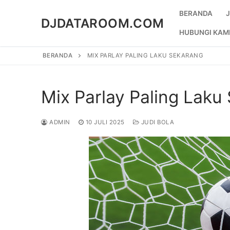
Lompat
BERANDA
J
ke
DJDATAROOM.COM
konten
HUBUNGI KAM
BERANDA
MIX PARLAY PALING LAKU SEKARANG
Mix Parlay Paling Laku
ADMIN
10 JULI 2025
JUDI BOLA