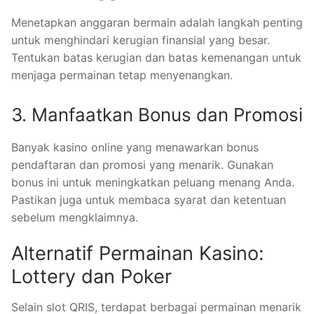
Menetapkan anggaran bermain adalah langkah penting
untuk menghindari kerugian finansial yang besar.
Tentukan batas kerugian dan batas kemenangan untuk
menjaga permainan tetap menyenangkan.
3. Manfaatkan Bonus dan Promosi
Banyak kasino online yang menawarkan bonus
pendaftaran dan promosi yang menarik. Gunakan
bonus ini untuk meningkatkan peluang menang Anda.
Pastikan juga untuk membaca syarat dan ketentuan
sebelum mengklaimnya.
Alternatif Permainan Kasino:
Lottery dan Poker
Selain slot QRIS, terdapat berbagai permainan menarik