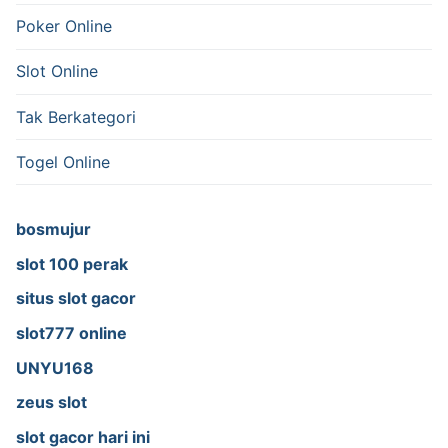
Poker Online
Slot Online
Tak Berkategori
Togel Online
bosmujur
slot 100 perak
situs slot gacor
slot777 online
UNYU168
zeus slot
slot gacor hari ini