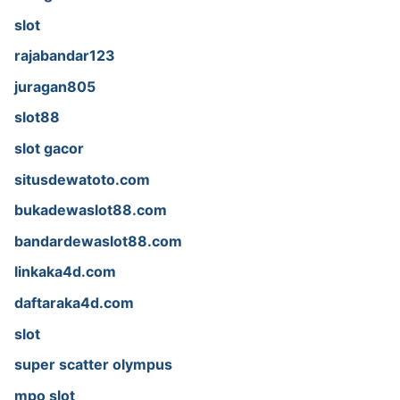
slot
rajabandar123
juragan805
slot88
slot gacor
situsdewatoto.com
bukadewaslot88.com
bandardewaslot88.com
linkaka4d.com
daftaraka4d.com
slot
super scatter olympus
mpo slot