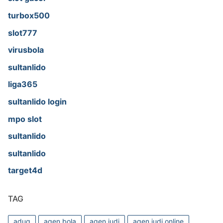
turbox500
slot777
virusbola
sultanlido
liga365
sultanlido login
mpo slot
sultanlido
sultanlido
target4d
TAG
aduq
agen bola
agen judi
agen judi online