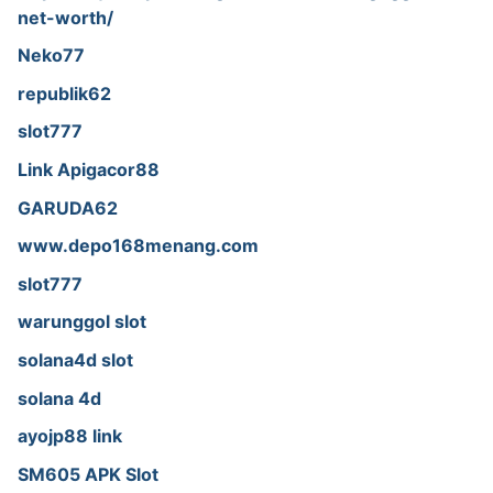
net-worth/
Neko77
republik62
slot777
Link Apigacor88
GARUDA62
www.depo168menang.com
slot777
warunggol slot
solana4d slot
solana 4d
ayojp88 link
SM605 APK Slot