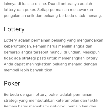
lainnya di kasino online. Dua di antaranya adalah
lottery dan poker. Setiap permainan menawarkan
pengalaman unik dan peluang berbeda untuk menang.
Lottery
Lottery adalah permainan peluang yang mengandalkan
keberuntungan. Pemain harus memilih angka dan
berharap angka tersebut muncul di undian. Meskipun
tidak ada strategi pasti untuk memenangkan lottery,
Anda dapat meningkatkan peluang menang dengan
membeli lebih banyak tiket.
Poker
Berbeda dengan lottery, poker adalah permainan
strategi yang membutuhkan keterampilan dan taktik.
Pemain harus memahami psikologi pemain lain dan