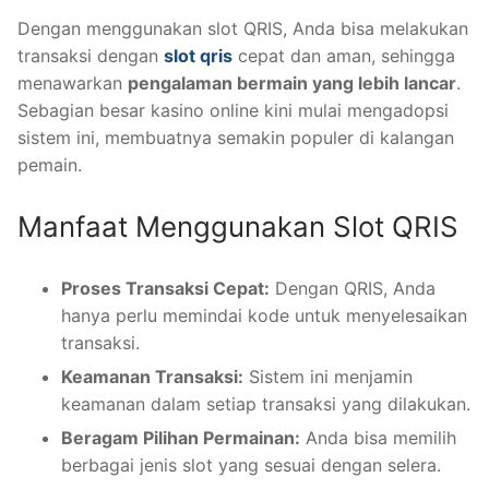
Dengan menggunakan slot QRIS, Anda bisa melakukan
transaksi dengan
slot qris
cepat dan aman, sehingga
menawarkan
pengalaman bermain yang lebih lancar
.
Sebagian besar kasino online kini mulai mengadopsi
sistem ini, membuatnya semakin populer di kalangan
pemain.
Manfaat Menggunakan Slot QRIS
Proses Transaksi Cepat:
Dengan QRIS, Anda
hanya perlu memindai kode untuk menyelesaikan
transaksi.
Keamanan Transaksi:
Sistem ini menjamin
keamanan dalam setiap transaksi yang dilakukan.
Beragam Pilihan Permainan:
Anda bisa memilih
berbagai jenis slot yang sesuai dengan selera.