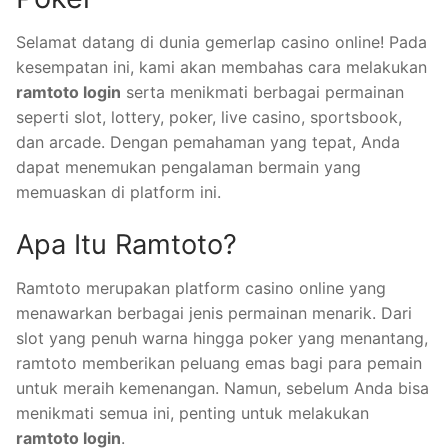
Selamat datang di dunia gemerlap casino online! Pada
kesempatan ini, kami akan membahas cara melakukan
ramtoto login
serta menikmati berbagai permainan
seperti slot, lottery, poker, live casino, sportsbook,
dan arcade. Dengan pemahaman yang tepat, Anda
dapat menemukan pengalaman bermain yang
memuaskan di platform ini.
Apa Itu Ramtoto?
Ramtoto merupakan platform casino online yang
menawarkan berbagai jenis permainan menarik. Dari
slot yang penuh warna hingga poker yang menantang,
ramtoto memberikan peluang emas bagi para pemain
untuk meraih kemenangan. Namun, sebelum Anda bisa
menikmati semua ini, penting untuk melakukan
ramtoto login
.