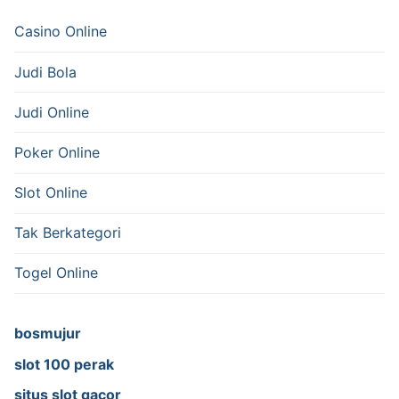
Casino Online
Judi Bola
Judi Online
Poker Online
Slot Online
Tak Berkategori
Togel Online
bosmujur
slot 100 perak
situs slot gacor