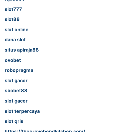
slot777
slot88
slot online
dana slot
situs apiraja88
ovobet
robopragma
slot gacor
sbobet88
slot gacor
slot terpercaya
slot qris
https://thegrovebendkitchen.com/