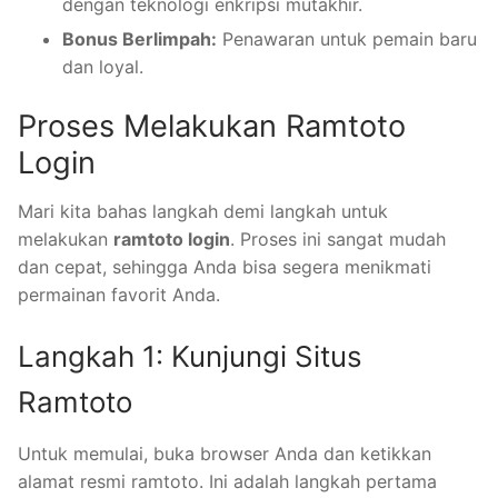
dengan teknologi enkripsi mutakhir.
Bonus Berlimpah:
Penawaran untuk pemain baru
dan loyal.
Proses Melakukan Ramtoto
Login
Mari kita bahas langkah demi langkah untuk
melakukan
ramtoto login
. Proses ini sangat mudah
dan cepat, sehingga Anda bisa segera menikmati
permainan favorit Anda.
Langkah 1: Kunjungi Situs
Ramtoto
Untuk memulai, buka browser Anda dan ketikkan
alamat resmi ramtoto. Ini adalah langkah pertama