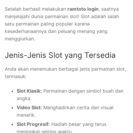
Setelah berhasil melakukan
ramtoto login
, saatnya
menjelajahi dunia permainan slot! Slot adalah salah
satu permainan paling populer karena
kesederhanaannya dan peluang menang yang
menggiurkan.
Jenis-Jenis Slot yang Tersedia
Anda akan menemukan berbagai jenis permainan slot,
termasuk:
Slot Klasik:
Permainan dengan simbol buah dan
angka.
Video Slot:
Menghadirkan cerita dan visual
menarik.
Slot Progresif:
Hadiah besar yang terus
meningkat seiring waktu.