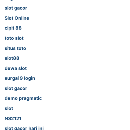
slot gacor
Slot Online
cipit 88
toto slot
situs toto
slot88
dewa slot
surga19 login
slot gacor
demo pragmatic
slot
NS2121
slot gacor hari ini