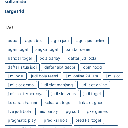
sultanlido
target4d
TAG
aduq
agen bola
agen judi
agen judi online
agen togel
angka togel
bandar ceme
bandar togel
bola parlay
daftar judi bola
daftar situs judi
daftar slot gacor
dominoqq
judi bola
judi bola resmi
judi online 24 jam
judi slot
judi slot demo
judi slot mahjong
judi slot online
judi slot terpercaya
judi slot zeus
judi togel
keluaran hari ini
keluaran togel
link slot gacor
live judi bola
mix parlay
pg soft
pkv games
pragmatic play
prediksi bola
prediksi togel