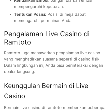
Kendalikan Emosi:
Jangan biarkan emosi
mempengaruhi keputusan.
Tentukan Posisi:
Posisi di meja dapat
memengaruhi permainan Anda.
Pengalaman Live Casino di
Ramtoto
Ramtoto juga menawarkan pengalaman live casino
yang menghadirkan suasana seperti di casino fisik.
Dalam lingkungan ini, Anda bisa berinteraksi dengan
dealer langsung.
Keunggulan Bermain di Live
Casino
Bermain live casino di ramtoto memberikan beberapa