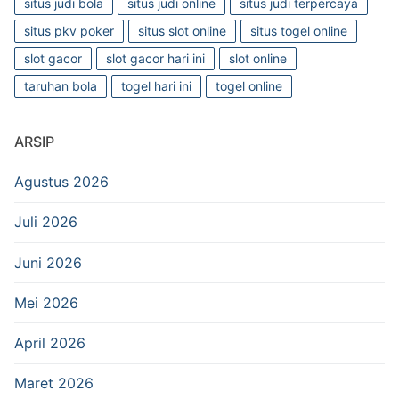
situs judi bola
situs judi online
situs judi terpercaya
situs pkv poker
situs slot online
situs togel online
slot gacor
slot gacor hari ini
slot online
taruhan bola
togel hari ini
togel online
ARSIP
Agustus 2026
Juli 2026
Juni 2026
Mei 2026
April 2026
Maret 2026