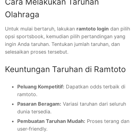
Cara Melakukan Taruhan
Olahraga
Untuk mulai bertaruh, lakukan
ramtoto login
dan pilih
opsi sportsbook, kemudian pilih pertandingan yang
ingin Anda taruhan. Tentukan jumlah taruhan, dan
selesaikan proses tersebut.
Keuntungan Taruhan di Ramtoto
Peluang Kompetitif:
Dapatkan odds terbaik di
ramtoto.
Pasaran Beragam:
Variasi taruhan dari seluruh
dunia tersedia.
Pembuatan Taruhan Mudah:
Proses terang dan
user-friendly.