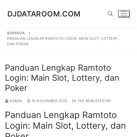
Lompat
ke
DJDATAROOM.COM
konten
BERANDA
Cari:
PANDUAN LENGKAP RAMTOTO LOGIN: MAIN SLOT, LOTTERY,
DAN POKER
Panduan Lengkap Ramtoto
Login: Main Slot, Lottery, dan
Poker
ADMIN
16 NOVEMBER 2025
TAK BERKATEGORI
Panduan Lengkap Ramtoto
Login: Main Slot, Lottery, dan
Poker