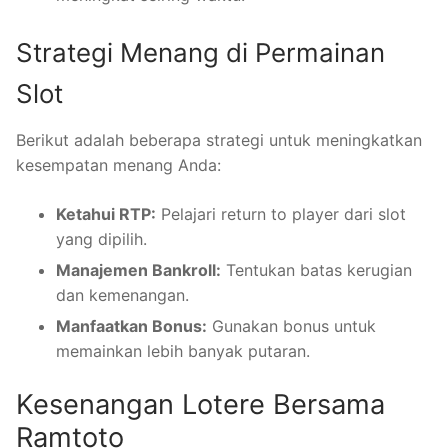
Strategi Menang di Permainan
Slot
Berikut adalah beberapa strategi untuk meningkatkan
kesempatan menang Anda:
Ketahui RTP:
Pelajari return to player dari slot
yang dipilih.
Manajemen Bankroll:
Tentukan batas kerugian
dan kemenangan.
Manfaatkan Bonus:
Gunakan bonus untuk
memainkan lebih banyak putaran.
Kesenangan Lotere Bersama
Ramtoto