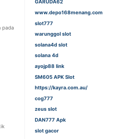
GARUDA62
www.depo168menang.com
slot777
h pada
warunggol slot
solana4d slot
solana 4d
ayojp88 link
SM605 APK Slot
https://kayra.com.au/
cog777
zeus slot
DAN777 Apk
ik
slot gacor