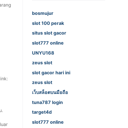
barang
bosmujur
slot 100 perak
situs slot gacor
t
slot777 online
UNYU168
zeus slot
slot gacor hari ini
ink:
zeus slot
เว็บสล็อตบนมือถือ
tuna787 login
u.
target4d
slot777 online
luar