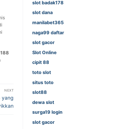
slot badak178
slot dana
nis
manilabet365
di
hi
naga99 daftar
slot gacor
Slot Online
i188
n
cipit 88
toto slot
situs toto
NEXT
slot88
e yang
dewa slot
ikkan
surga19 login
slot gacor