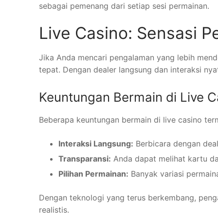
sebagai pemenang dari setiap sesi permainan.
Live Casino: Sensasi 
Jika Anda mencari pengalaman yang lebih mendek
tepat. Dengan dealer langsung dan interaksi ny
Keuntungan Bermain di Live C
Beberapa keuntungan bermain di live casino ter
Interaksi Langsung:
Berbicara dengan deal
Transparansi:
Anda dapat melihat kartu da
Pilihan Permainan:
Banyak variasi permaina
Dengan teknologi yang terus berkembang, penga
realistis.