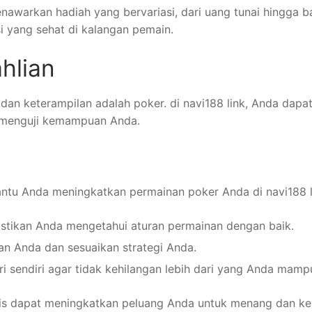
menawarkan hadiah yang bervariasi, dari uang tunai hingga 
i yang sehat di kalangan pemain.
hlian
dan keterampilan adalah poker. di navi188 link, Anda dapa
 menguji kemampuan Anda.
ntu Anda meningkatkan permainan poker Anda di navi188 l
stikan Anda mengetahui aturan permainan dengan baik.
n Anda dan sesuaikan strategi Anda.
i sendiri agar tidak kehilangan lebih dari yang Anda mamp
gis dapat meningkatkan peluang Anda untuk menang dan ke