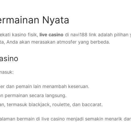
Permainan Nyata
ati kasino fisik,
live casino
di navi188 link adalah pilihan
ata, Anda akan merasakan atmosfer yang berbeda.
asino
masuk:
er dan pemain lain menambah keseruan.
n permainan secara langsung.
n, termasuk blackjack, roulette, dan baccarat.
laman bermain di live casino menjadi semakin menarik da