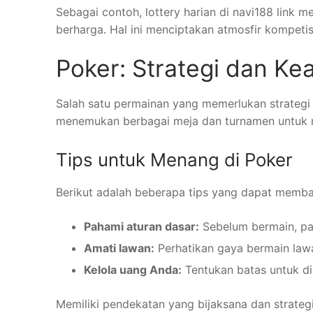
Sebagai contoh, lottery harian di navi188 link 
berharga. Hal ini menciptakan atmosfir kompetis
Poker: Strategi dan Kea
Salah satu permainan yang memerlukan strategi 
menemukan berbagai meja dan turnamen untuk
Tips untuk Menang di Poker
Berikut adalah beberapa tips yang dapat memba
Pahami aturan dasar:
Sebelum bermain, pa
Amati lawan:
Perhatikan gaya bermain lawa
Kelola uang Anda:
Tentukan batas untuk dir
Memiliki pendekatan yang bijaksana dan strate