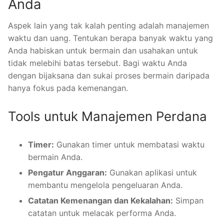
Anda
Aspek lain yang tak kalah penting adalah manajemen
waktu dan uang. Tentukan berapa banyak waktu yang
Anda habiskan untuk bermain dan usahakan untuk
tidak melebihi batas tersebut. Bagi waktu Anda
dengan bijaksana dan sukai proses bermain daripada
hanya fokus pada kemenangan.
Tools untuk Manajemen Perdana
Timer:
Gunakan timer untuk membatasi waktu
bermain Anda.
Pengatur Anggaran:
Gunakan aplikasi untuk
membantu mengelola pengeluaran Anda.
Catatan Kemenangan dan Kekalahan:
Simpan
catatan untuk melacak performa Anda.