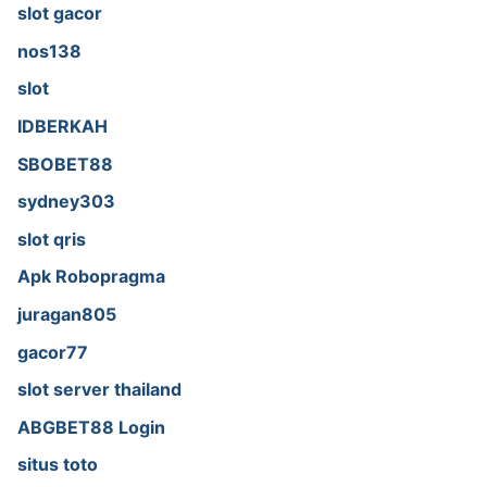
slot gacor
nos138
slot
IDBERKAH
SBOBET88
sydney303
slot qris
Apk Robopragma
juragan805
gacor77
slot server thailand
ABGBET88 Login
situs toto