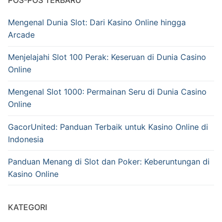
Mengenal Dunia Slot: Dari Kasino Online hingga
Arcade
Menjelajahi Slot 100 Perak: Keseruan di Dunia Casino
Online
Mengenal Slot 1000: Permainan Seru di Dunia Casino
Online
GacorUnited: Panduan Terbaik untuk Kasino Online di
Indonesia
Panduan Menang di Slot dan Poker: Keberuntungan di
Kasino Online
KATEGORI