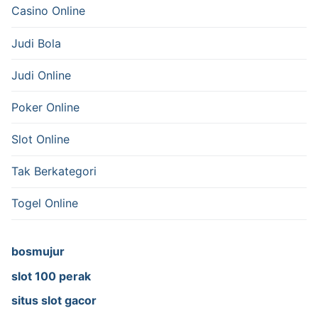
Casino Online
Judi Bola
Judi Online
Poker Online
Slot Online
Tak Berkategori
Togel Online
bosmujur
slot 100 perak
situs slot gacor