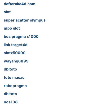
daftaraka4d.com
slot
super scatter olympus
mpo slot
bos pragma x1000
link target4d
slotx50000
wayang8899
dbltoto
toto macau
robopragma
dbltoto
nos138