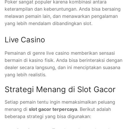
Poker sangat populer karena kombinasi antara
keterampilan dan keberuntungan. Anda bisa bersaing
melawan pemain lain, dan menawarkan pengalaman
yang lebih mendalam dibandingkan slot.
Live Casino
Pemainan di genre live casino memberikan sensasi
bermain di kasino fisik. Anda bisa berinteraksi dengan
dealer secara langsung, dan ini menciptakan suasana
yang lebih realistis.
Strategi Menang di Slot Gacor
Setiap pemain tentu ingin memaksimalkan peluang
menang di
slot gacor terpercaya
. Berikut adalah
beberapa strategi yang bisa digunakan: