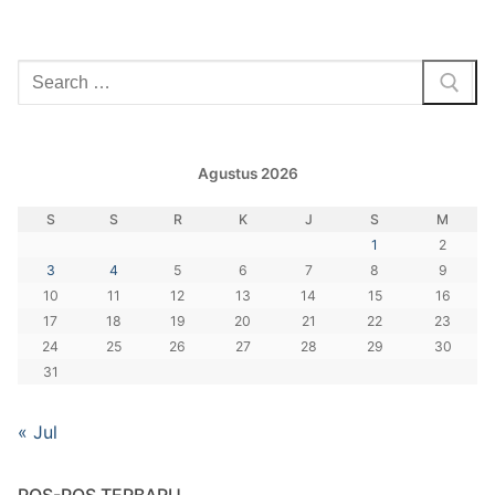
Cari:
Agustus 2026
S
S
R
K
J
S
M
1
2
3
4
5
6
7
8
9
10
11
12
13
14
15
16
17
18
19
20
21
22
23
24
25
26
27
28
29
30
31
« Jul
POS-POS TERBARU