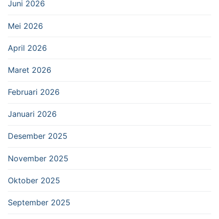
Juni 2026
Mei 2026
April 2026
Maret 2026
Februari 2026
Januari 2026
Desember 2025
November 2025
Oktober 2025
September 2025