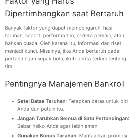
Faktor yang Harus
Dipertimbangkan saat Bertaruh
Banyak faktor yang dapat mempengaruhi hasil
taruhan, seperti performa tim, cedera pemain, atau
bahkan cuaca. Oleh karena itu, informasi dan riset
menjadi kunci. Misalnya, jika Anda bertaruh pada
pertandingan sepak bola, ikuti berita terkini tentang
tim.
Pentingnya Manajemen Bankroll
Setel Batas Taruhan
: Tetapkan batas untuk diri
Anda dan patuhi itu.
Jangan Taruhkan Semua di Satu Pertandingan
:
Sebar risiko Anda agar lebih aman.
Gunakan Bonus Taruhan
: Manfaatkan promosi