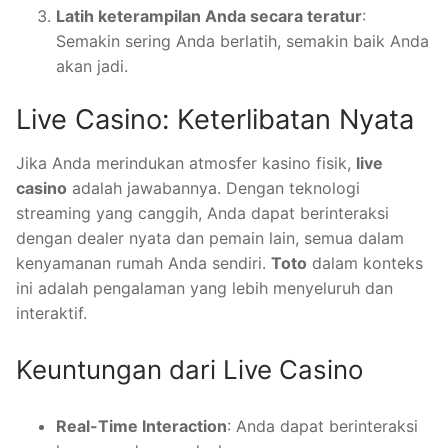
Latih keterampilan Anda secara teratur
:
Semakin sering Anda berlatih, semakin baik Anda
akan jadi.
Live Casino: Keterlibatan Nyata
Jika Anda merindukan atmosfer kasino fisik,
live
casino
adalah jawabannya. Dengan teknologi
streaming yang canggih, Anda dapat berinteraksi
dengan dealer nyata dan pemain lain, semua dalam
kenyamanan rumah Anda sendiri.
Toto
dalam konteks
ini adalah pengalaman yang lebih menyeluruh dan
interaktif.
Keuntungan dari Live Casino
Real-Time Interaction
: Anda dapat berinteraksi