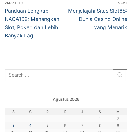
Navigasi
PREVIOUS
NEXT
pos
Previous
Next
Panduan Lengkap
Menjelajahi Situs Slot88:
post:
post:
NAGA169: Menangkan
Dunia Casino Online
Slot, Poker, dan Lebih
yang Menarik
Banyak Lagi
Cari:
Agustus 2026
S
S
R
K
J
S
M
1
2
3
4
5
6
7
8
9