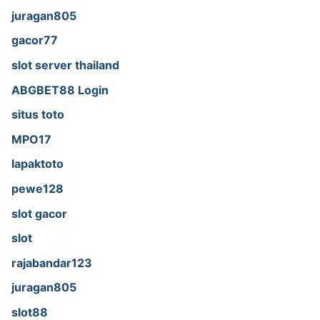
juragan805
gacor77
slot server thailand
ABGBET88 Login
situs toto
MPO17
lapaktoto
pewe128
slot gacor
slot
rajabandar123
juragan805
slot88