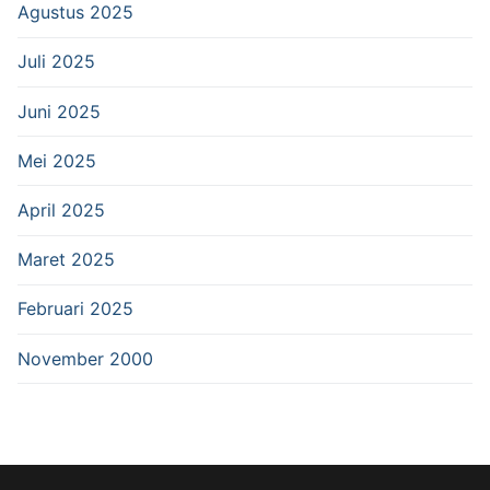
Agustus 2025
Juli 2025
Juni 2025
Mei 2025
April 2025
Maret 2025
Februari 2025
November 2000