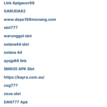
Link Apigacor88
GARUDA62
www.depo168menang.com
slot777
warunggol slot
solana4d slot
solana 4d
ayojp88 link
SM605 APK Slot
https://kayra.com.au/
cog777
zeus slot
DAN777 Apk