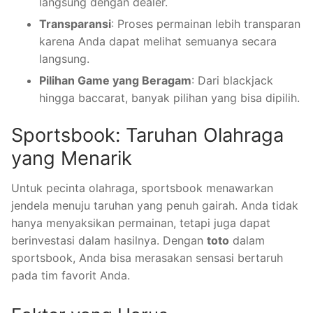
langsung dengan dealer.
Transparansi
: Proses permainan lebih transparan
karena Anda dapat melihat semuanya secara
langsung.
Pilihan Game yang Beragam
: Dari blackjack
hingga baccarat, banyak pilihan yang bisa dipilih.
Sportsbook: Taruhan Olahraga
yang Menarik
Untuk pecinta olahraga, sportsbook menawarkan
jendela menuju taruhan yang penuh gairah. Anda tidak
hanya menyaksikan permainan, tetapi juga dapat
berinvestasi dalam hasilnya. Dengan
toto
dalam
sportsbook, Anda bisa merasakan sensasi bertaruh
pada tim favorit Anda.