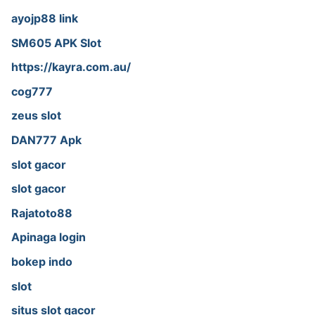
ayojp88 link
SM605 APK Slot
https://kayra.com.au/
cog777
zeus slot
DAN777 Apk
slot gacor
slot gacor
Rajatoto88
Apinaga login
bokep indo
slot
situs slot gacor