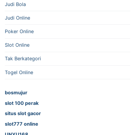
Judi Bola
Judi Online
Poker Online
Slot Online
Tak Berkategori
Togel Online
bosmujur
slot 100 perak
situs slot gacor
slot777 online
UNYU168