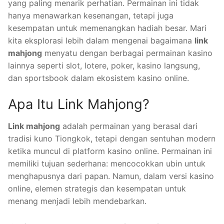
yang paling menarik perhatian. Permainan ini tidak
hanya menawarkan kesenangan, tetapi juga
kesempatan untuk memenangkan hadiah besar. Mari
kita eksplorasi lebih dalam mengenai bagaimana
link
mahjong
menyatu dengan berbagai permainan kasino
lainnya seperti slot, lotere, poker, kasino langsung,
dan sportsbook dalam ekosistem kasino online.
Apa Itu Link Mahjong?
Link mahjong
adalah permainan yang berasal dari
tradisi kuno Tiongkok, tetapi dengan sentuhan modern
ketika muncul di platform kasino online. Permainan ini
memiliki tujuan sederhana: mencocokkan ubin untuk
menghapusnya dari papan. Namun, dalam versi kasino
online, elemen strategis dan kesempatan untuk
menang menjadi lebih mendebarkan.