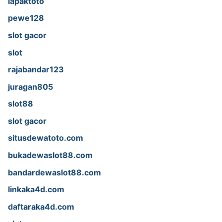
lapaktoto
pewe128
slot gacor
slot
rajabandar123
juragan805
slot88
slot gacor
situsdewatoto.com
bukadewaslot88.com
bandardewaslot88.com
linkaka4d.com
daftaraka4d.com