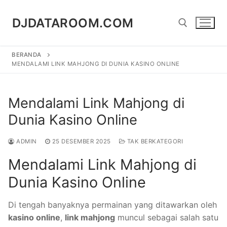
Lompat
ke
DJDATAROOM.COM
konten
BERANDA
Cari:
MENDALAMI LINK MAHJONG DI DUNIA KASINO ONLINE
Mendalami Link Mahjong di
Dunia Kasino Online
ADMIN
25 DESEMBER 2025
TAK BERKATEGORI
Mendalami Link Mahjong di
Dunia Kasino Online
Di tengah banyaknya permainan yang ditawarkan oleh
kasino online
,
link mahjong
muncul sebagai salah satu