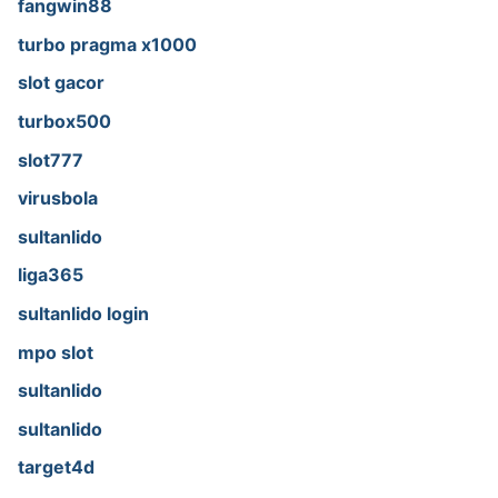
fangwin88
turbo pragma x1000
slot gacor
turbox500
slot777
virusbola
sultanlido
liga365
sultanlido login
mpo slot
sultanlido
sultanlido
target4d