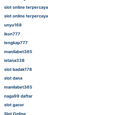
slot online terpercaya
slot online terpercaya
unyu168
ikon777
lengkap777
manilabet365
istana338
slot badak178
slot dana
manilabet365
naga99 daftar
slot gacor
Slot Online