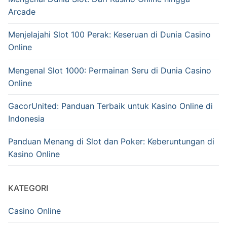
Arcade
Menjelajahi Slot 100 Perak: Keseruan di Dunia Casino
Online
Mengenal Slot 1000: Permainan Seru di Dunia Casino
Online
GacorUnited: Panduan Terbaik untuk Kasino Online di
Indonesia
Panduan Menang di Slot dan Poker: Keberuntungan di
Kasino Online
KATEGORI
Casino Online