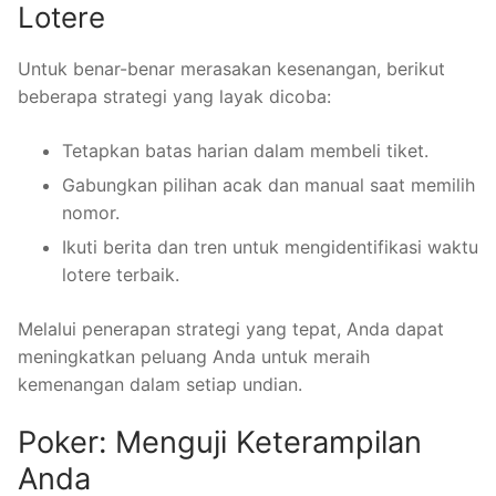
Lotere
Untuk benar-benar merasakan kesenangan, berikut
beberapa strategi yang layak dicoba:
Tetapkan batas harian dalam membeli tiket.
Gabungkan pilihan acak dan manual saat memilih
nomor.
Ikuti berita dan tren untuk mengidentifikasi waktu
lotere terbaik.
Melalui penerapan strategi yang tepat, Anda dapat
meningkatkan peluang Anda untuk meraih
kemenangan dalam setiap undian.
Poker: Menguji Keterampilan
Anda