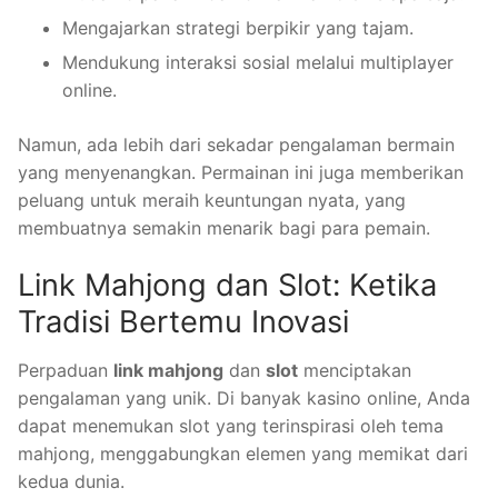
Mengajarkan strategi berpikir yang tajam.
Mendukung interaksi sosial melalui multiplayer
online.
Namun, ada lebih dari sekadar pengalaman bermain
yang menyenangkan. Permainan ini juga memberikan
peluang untuk meraih keuntungan nyata, yang
membuatnya semakin menarik bagi para pemain.
Link Mahjong dan Slot: Ketika
Tradisi Bertemu Inovasi
Perpaduan
link mahjong
dan
slot
menciptakan
pengalaman yang unik. Di banyak kasino online, Anda
dapat menemukan slot yang terinspirasi oleh tema
mahjong, menggabungkan elemen yang memikat dari
kedua dunia.