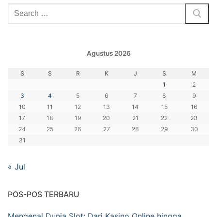
Cari:
Agustus 2026
S
S
R
K
J
S
M
1
2
3
4
5
6
7
8
9
10
11
12
13
14
15
16
17
18
19
20
21
22
23
24
25
26
27
28
29
30
31
« Jul
POS-POS TERBARU
Mengenal Dunia Slot: Dari Kasino Online hingga