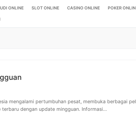
UDI ONLINE
SLOT ONLINE
CASINO ONLINE
POKER ONLIN
I
ngguan
donesia mengalami pertumbuhan pesat, membuka berbagai pe
ne terbaru dengan update mingguan. Informasi…