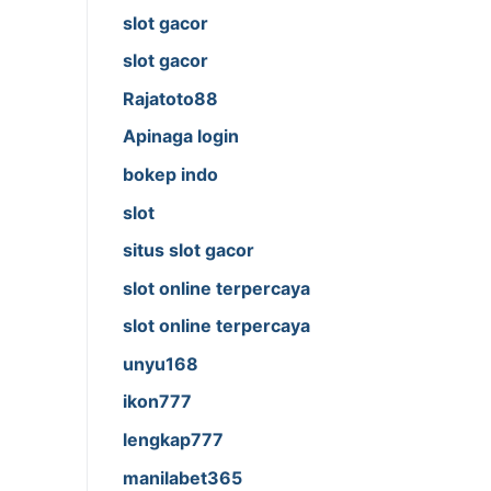
slot gacor
slot gacor
Rajatoto88
Apinaga login
bokep indo
slot
situs slot gacor
slot online terpercaya
slot online terpercaya
unyu168
ikon777
lengkap777
manilabet365