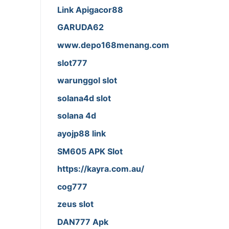
Link Apigacor88
GARUDA62
www.depo168menang.com
slot777
warunggol slot
solana4d slot
solana 4d
ayojp88 link
SM605 APK Slot
https://kayra.com.au/
cog777
zeus slot
DAN777 Apk