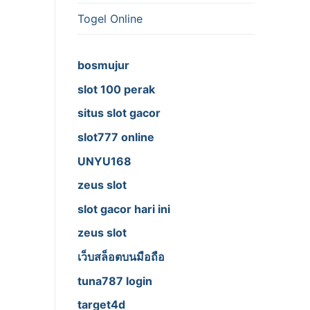
Togel Online
bosmujur
slot 100 perak
situs slot gacor
slot777 online
UNYU168
zeus slot
slot gacor hari ini
zeus slot
เว็บสล็อตบนมือถือ
tuna787 login
target4d