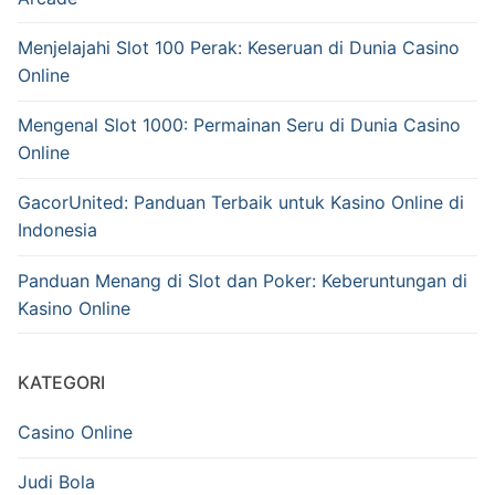
Menjelajahi Slot 100 Perak: Keseruan di Dunia Casino
Online
Mengenal Slot 1000: Permainan Seru di Dunia Casino
Online
GacorUnited: Panduan Terbaik untuk Kasino Online di
Indonesia
Panduan Menang di Slot dan Poker: Keberuntungan di
Kasino Online
KATEGORI
Casino Online
Judi Bola