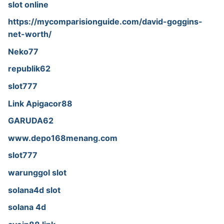
slot online
https://mycomparisionguide.com/david-goggins-
net-worth/
Neko77
republik62
slot777
Link Apigacor88
GARUDA62
www.depo168menang.com
slot777
warunggol slot
solana4d slot
solana 4d