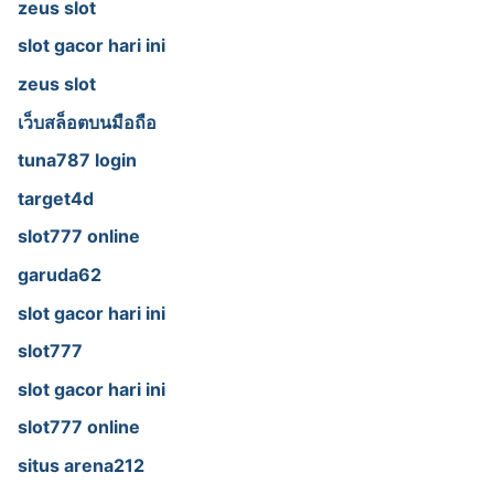
zeus slot
slot gacor hari ini
zeus slot
เว็บสล็อตบนมือถือ
tuna787 login
target4d
slot777 online
garuda62
slot gacor hari ini
slot777
slot gacor hari ini
slot777 online
situs arena212