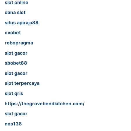
slot online
dana slot
situs apiraja88
ovobet
robopragma
slot gacor
sbobet88
slot gacor
slot terpercaya
slot qris
https://thegrovebendkitchen.com/
slot gacor
nos138