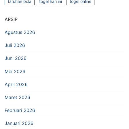
taruhan bola
togel hari ini
togel online
ARSIP
Agustus 2026
Juli 2026
Juni 2026
Mei 2026
April 2026
Maret 2026
Februari 2026
Januari 2026