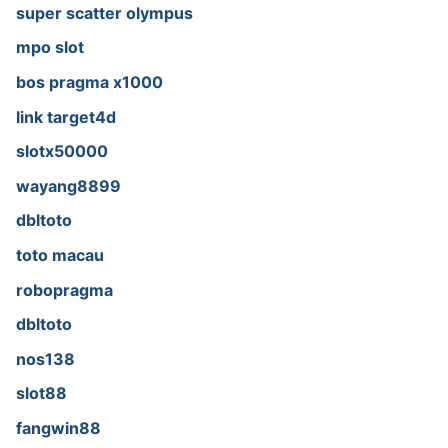
super scatter olympus
mpo slot
bos pragma x1000
link target4d
slotx50000
wayang8899
dbltoto
toto macau
robopragma
dbltoto
nos138
slot88
fangwin88