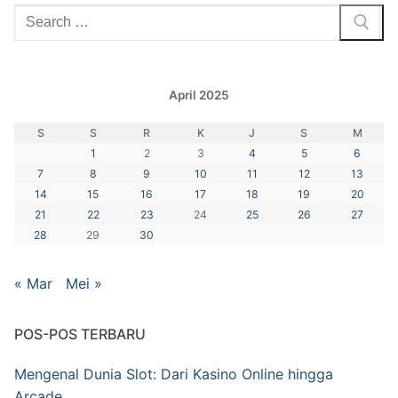
Cari:
April 2025
S
S
R
K
J
S
M
1
2
3
4
5
6
7
8
9
10
11
12
13
14
15
16
17
18
19
20
21
22
23
24
25
26
27
28
29
30
« Mar
Mei »
POS-POS TERBARU
Mengenal Dunia Slot: Dari Kasino Online hingga
Arcade