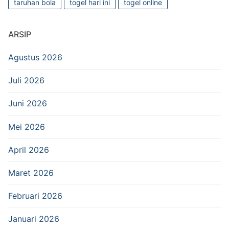
taruhan bola
togel hari ini
togel online
ARSIP
Agustus 2026
Juli 2026
Juni 2026
Mei 2026
April 2026
Maret 2026
Februari 2026
Januari 2026