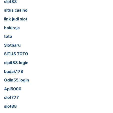
slot88
situs casino
link judi slot
hokiraja
toto
Slotbaru
SITUS TOTO
cipit88 login
badak178
Odin55 login
Api5000
slot777
slot88