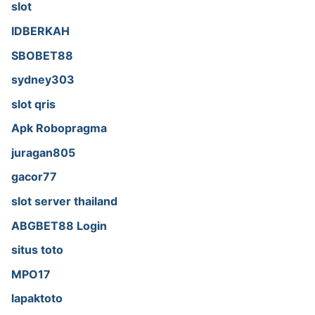
slot
IDBERKAH
SBOBET88
sydney303
slot qris
Apk Robopragma
juragan805
gacor77
slot server thailand
ABGBET88 Login
situs toto
MPO17
lapaktoto