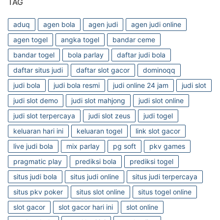
TAG
aduq
agen bola
agen judi
agen judi online
agen togel
angka togel
bandar ceme
bandar togel
bola parlay
daftar judi bola
daftar situs judi
daftar slot gacor
dominoqq
judi bola
judi bola resmi
judi online 24 jam
judi slot
judi slot demo
judi slot mahjong
judi slot online
judi slot terpercaya
judi slot zeus
judi togel
keluaran hari ini
keluaran togel
link slot gacor
live judi bola
mix parlay
pg soft
pkv games
pragmatic play
prediksi bola
prediksi togel
situs judi bola
situs judi online
situs judi terpercaya
situs pkv poker
situs slot online
situs togel online
slot gacor
slot gacor hari ini
slot online