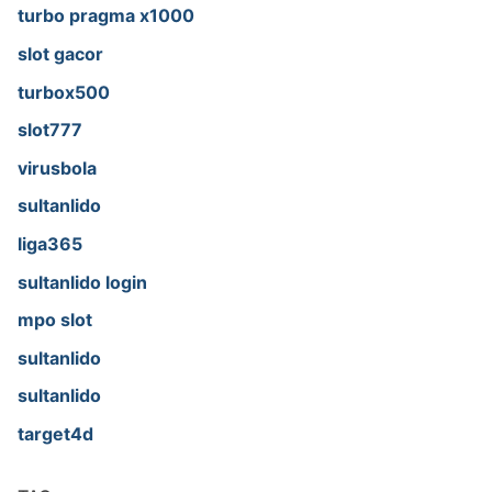
turbo pragma x1000
slot gacor
turbox500
slot777
virusbola
sultanlido
liga365
sultanlido login
mpo slot
sultanlido
sultanlido
target4d