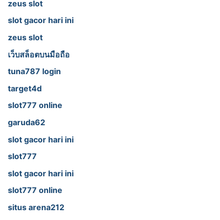
zeus slot
slot gacor hari ini
zeus slot
เว็บสล็อตบนมือถือ
tuna787 login
target4d
slot777 online
garuda62
slot gacor hari ini
slot777
slot gacor hari ini
slot777 online
situs arena212