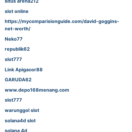
situs arena212
slot online
https://mycomparisionguide.com/david-goggins-
net-worth/
Neko77
republik62
slot777
Link Apigacor88
GARUDA62
www.depo168menang.com
slot777
warunggol slot
solana4d slot
solana 4d