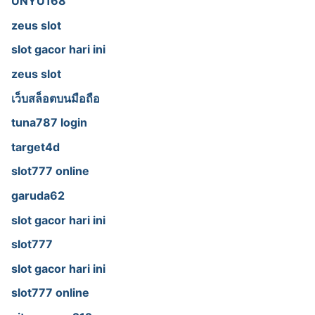
UNYU168
zeus slot
slot gacor hari ini
zeus slot
เว็บสล็อตบนมือถือ
tuna787 login
target4d
slot777 online
garuda62
slot gacor hari ini
slot777
slot gacor hari ini
slot777 online