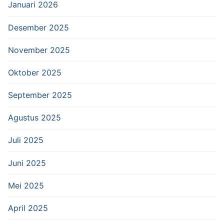
Januari 2026
Desember 2025
November 2025
Oktober 2025
September 2025
Agustus 2025
Juli 2025
Juni 2025
Mei 2025
April 2025