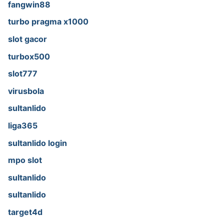
fangwin88
turbo pragma x1000
slot gacor
turbox500
slot777
virusbola
sultanlido
liga365
sultanlido login
mpo slot
sultanlido
sultanlido
target4d