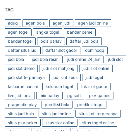
TAG
aduq
agen bola
agen judi
agen judi online
agen togel
angka togel
bandar ceme
bandar togel
bola parlay
daftar judi bola
daftar situs judi
daftar slot gacor
dominoqq
judi bola
judi bola resmi
judi online 24 jam
judi slot
judi slot demo
judi slot mahjong
judi slot online
judi slot terpercaya
judi slot zeus
judi togel
keluaran hari ini
keluaran togel
link slot gacor
live judi bola
mix parlay
pg soft
pkv games
pragmatic play
prediksi bola
prediksi togel
situs judi bola
situs judi online
situs judi terpercaya
situs pkv poker
situs slot online
situs togel online