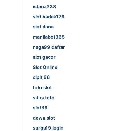
istana338
slot badak178
slot dana
manilabet365
naga99 daftar
slot gacor
Slot Online
cipit 88
toto slot
situs toto
slot88
dewa slot
surga19 login