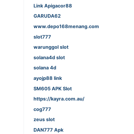
Link Apigacor88
GARUDA62
www.depo168menang.com
slot777
warunggol slot
solana4d slot
solana 4d
ayojp88 link
SM605 APK Slot
https://kayra.com.au/
cog777
zeus slot
DAN777 Apk