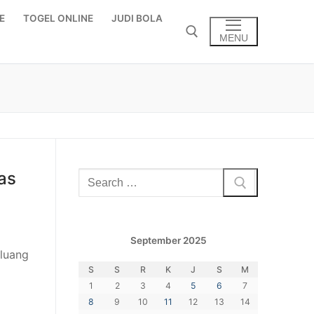
E
TOGEL ONLINE
JUDI BOLA
MENU
Cari:
as
Cari:
September 2025
eluang
S
S
R
K
J
S
M
1
2
3
4
5
6
7
8
9
10
11
12
13
14