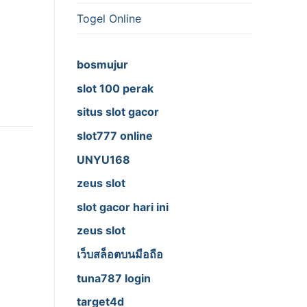
Togel Online
bosmujur
slot 100 perak
situs slot gacor
slot777 online
UNYU168
zeus slot
slot gacor hari ini
zeus slot
เว็บสล็อตบนมือถือ
tuna787 login
target4d