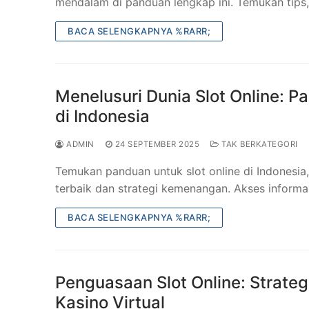
mendalam di panduan lengkap ini. Temukan tips,
BACA SELENGKAPNYA %RARR;
Menelusuri Dunia Slot Online: 
di Indonesia
ADMIN
24 SEPTEMBER 2025
TAK BERKATEGORI
Temukan panduan untuk slot online di Indonesia
terbaik dan strategi kemenangan. Akses informa
BACA SELENGKAPNYA %RARR;
Penguasaan Slot Online: Strate
Kasino Virtual