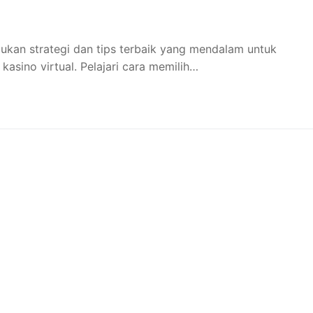
emukan strategi dan tips terbaik yang mendalam untuk
sino virtual. Pelajari cara memilih…