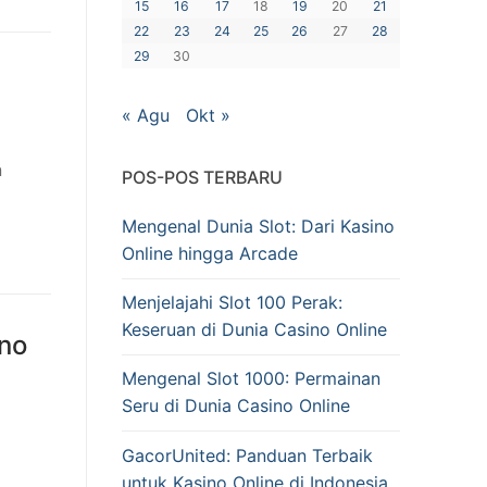
15
16
17
18
19
20
21
22
23
24
25
26
27
28
29
30
« Agu
Okt »
n
POS-POS TERBARU
Mengenal Dunia Slot: Dari Kasino
Online hingga Arcade
Menjelajahi Slot 100 Perak:
Keseruan di Dunia Casino Online
ino
Mengenal Slot 1000: Permainan
Seru di Dunia Casino Online
GacorUnited: Panduan Terbaik
untuk Kasino Online di Indonesia