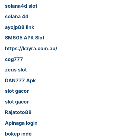
solana4d slot
solana 4d
ayojp88 link
SM605 APK Slot
https://kayra.com.au/
cog777
zeus slot
DAN777 Apk
slot gacor
slot gacor
Rajatoto88
Apinaga login
bokep indo