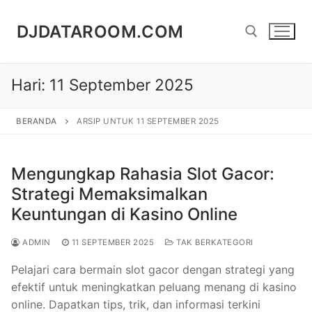
Lompat
ke
DJDATAROOM.COM
konten
Hari:
11 September 2025
Cari:
BERANDA
ARSIP UNTUK 11 SEPTEMBER 2025
Mengungkap Rahasia Slot Gacor:
Strategi Memaksimalkan
Keuntungan di Kasino Online
ADMIN
11 SEPTEMBER 2025
TAK BERKATEGORI
Pelajari cara bermain slot gacor dengan strategi yang
efektif untuk meningkatkan peluang menang di kasino
online. Dapatkan tips, trik, dan informasi terkini