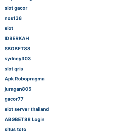
slot gacor
nos138
slot
IDBERKAH
SBOBET88
sydney303
slot qris
Apk Robopragma
juragan805
gacor77
slot server thailand
ABGBET88 Login
situs toto