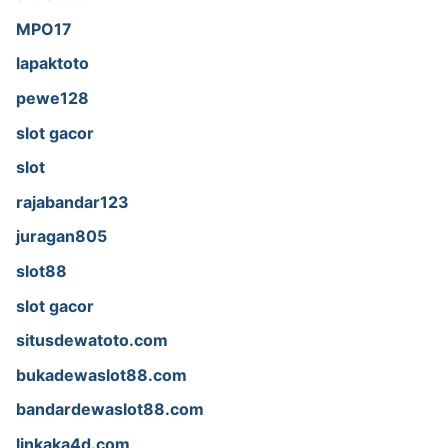
MPO17
lapaktoto
pewe128
slot gacor
slot
rajabandar123
juragan805
slot88
slot gacor
situsdewatoto.com
bukadewaslot88.com
bandardewaslot88.com
linkaka4d.com