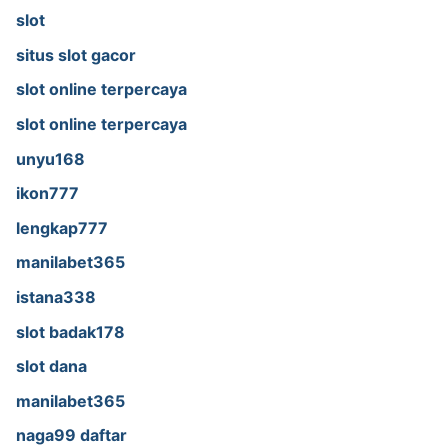
slot
situs slot gacor
slot online terpercaya
slot online terpercaya
unyu168
ikon777
lengkap777
manilabet365
istana338
slot badak178
slot dana
manilabet365
naga99 daftar