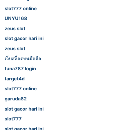
slot777 online
UNYU168
zeus slot
slot gacor hari ini
zeus slot
เว็บสล็อตบนมือถือ
tuna787 login
target4d
slot777 online
garuda62
slot gacor hari ini
slot777
slot gacor hari ini