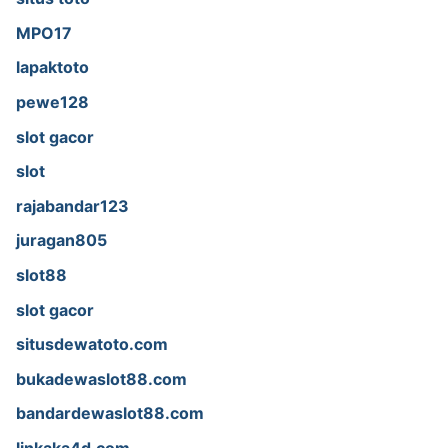
MPO17
lapaktoto
pewe128
slot gacor
slot
rajabandar123
juragan805
slot88
slot gacor
situsdewatoto.com
bukadewaslot88.com
bandardewaslot88.com
linkaka4d.com