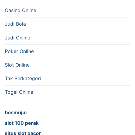
Casino Online
Judi Bola
Judi Online
Poker Online
Slot Online
Tak Berkategori
Togel Online
bosmujur
slot 100 perak
situs slot gacor