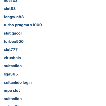
nos138
slot88
fangwin88
turbo pragma x1000
slot gacor
turbox500
slot777
virusbola
sultanlido
liga365
sultanlido login
mpo slot
sultanlido