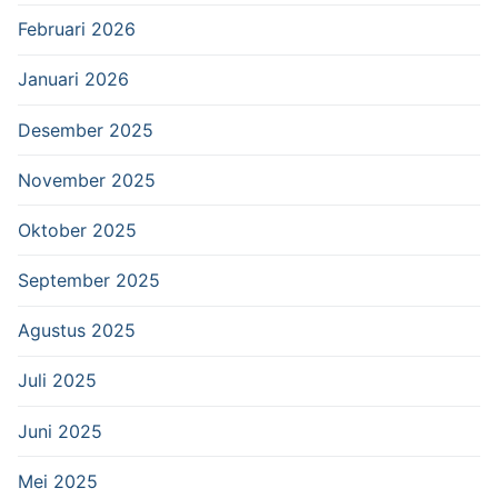
Februari 2026
Januari 2026
Desember 2025
November 2025
Oktober 2025
September 2025
Agustus 2025
Juli 2025
Juni 2025
Mei 2025