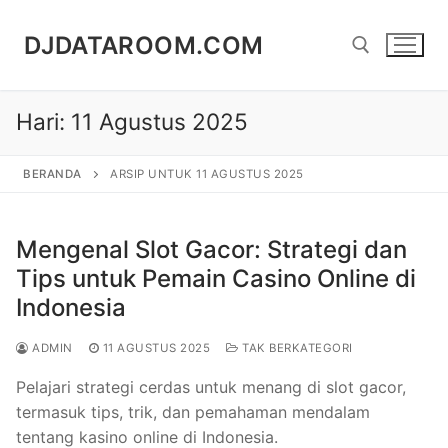
Lompat
ke
DJDATAROOM.COM
konten
Hari:
11 Agustus 2025
Cari:
BERANDA
ARSIP UNTUK 11 AGUSTUS 2025
Mengenal Slot Gacor: Strategi dan
Tips untuk Pemain Casino Online di
Indonesia
ADMIN
11 AGUSTUS 2025
TAK BERKATEGORI
Pelajari strategi cerdas untuk menang di slot gacor,
termasuk tips, trik, dan pemahaman mendalam
tentang kasino online di Indonesia.