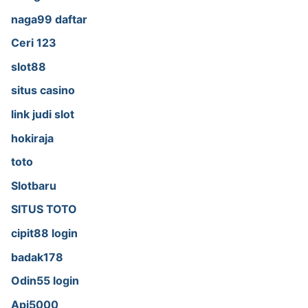
naga99 daftar
Ceri 123
slot88
situs casino
link judi slot
hokiraja
toto
Slotbaru
SITUS TOTO
cipit88 login
badak178
Odin55 login
Api5000