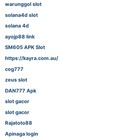
warunggol slot
solana4d slot
solana 4d
ayojp88 link
SM605 APK Slot
https://kayra.com.au/
cog777
zeus slot
DAN777 Apk
slot gacor
slot gacor
Rajatoto88
Apinaga login