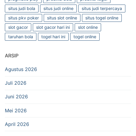
situs judi bola
situs judi online
situs judi terpercaya
situs pkv poker
situs slot online
situs togel online
slot gacor
slot gacor hari ini
slot online
taruhan bola
togel hari ini
togel online
ARSIP
Agustus 2026
Juli 2026
Juni 2026
Mei 2026
April 2026