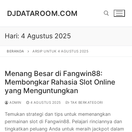
Lompat
ke
DJDATAROOM.COM
konten
Hari:
4 Agustus 2025
Cari:
BERANDA
ARSIP UNTUK 4 AGUSTUS 2025
Menang Besar di Fangwin88:
Membongkar Rahasia Slot Online
yang Menguntungkan
ADMIN
4 AGUSTUS 2025
TAK BERKATEGORI
Temukan strategi dan tips untuk memenangkan
permainan slot di Fangwin88. Pelajari rinciannya dan
tingkatkan peluang Anda untuk meraih jackpot dalam