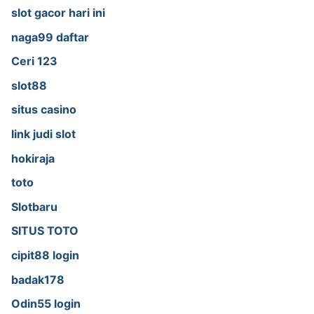
slot gacor hari ini
naga99 daftar
Ceri 123
slot88
situs casino
link judi slot
hokiraja
toto
Slotbaru
SITUS TOTO
cipit88 login
badak178
Odin55 login