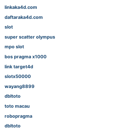
linkaka4d.com
daftaraka4d.com
slot
super scatter olympus
mpo slot
bos pragma x1000
link target4d
slotx50000
wayang8899
dbltoto
toto macau
robopragma
dbltoto