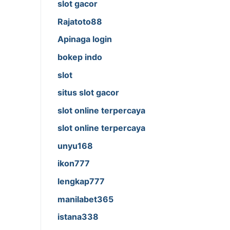
slot gacor
Rajatoto88
Apinaga login
bokep indo
slot
situs slot gacor
slot online terpercaya
slot online terpercaya
unyu168
ikon777
lengkap777
manilabet365
istana338