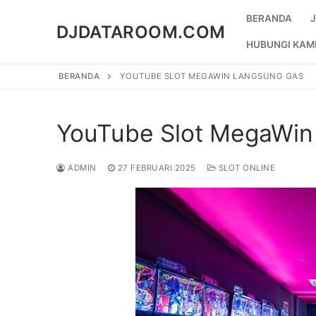
Lompat
BERANDA
J
ke
DJDATAROOM.COM
konten
HUBUNGI KAM
BERANDA
YOUTUBE SLOT MEGAWIN LANGSUNG GAS
YouTube Slot MegaWin
ADMIN
27 FEBRUARI 2025
SLOT ONLINE