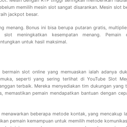
sebelum memilih mesin slot sangat disarankan. Mesin slot 
aih jackpot besar.
menang. Bonus ini bisa berupa putaran gratis, multiplier
s slot meningkatkan kesempatan menang. Pemain c
tungkan untuk hasil maksimal.
 bermain slot online yang memuaskan ialah adanya du
emuka, seperti yang sering terlihat di YouTube Slot Me
nggan terbaik. Mereka menyediakan tim dukungan yang te
is, memastikan pemain mendapatkan bantuan dengan cep
 ini menawarkan beberapa metode kontak, yang mencakup l
emberikan pemain kemampuan untuk memilih metode komunikas