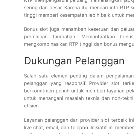
sering dan besar. Karena itu, mencari info RTP 
tinggi memberi kesempatan lebih baik untuk mer
Bonus slot juga menambah keseruan dan peluang 
permainan tambahan. Memanfaatkan bonu
mengkombinasikan RTP tinggi dan bonus mengun
Dukungan Pelanggan
Salah satu elemen penting dalam pengalaman
pelanggan yang responsif. Provider slot terk
berkomitmen penuh untuk memberi layanan pela
untuk menangani masalah teknis dan non-tekn
efisien.
Layanan pelanggan dari provider slot terbaik
live chat, email, dan telepon. Inisiatif ini m