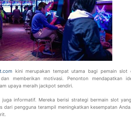
t.com
kini merupakan tempat utama bagi pemain slot o
dan memberikan motivasi. Penonton mendapatkan id
am upaya meraih jackpot sendiri.
uga informatif. Mereka berisi strategi bermain slot yang
ips dari pengguna terampil meningkatkan kesempatan Anda
it.