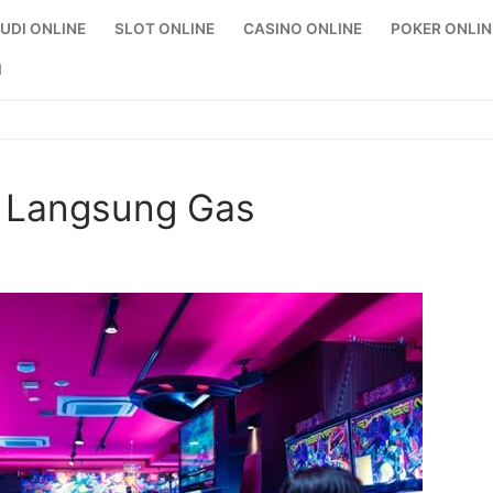
UDI ONLINE
SLOT ONLINE
CASINO ONLINE
POKER ONLIN
I
 Langsung Gas