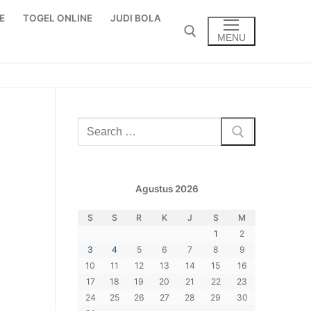
E
TOGEL ONLINE
JUDI BOLA
MENU
Cari:
Cari:
Agustus 2026
S
S
R
K
J
S
M
1
2
3
4
5
6
7
8
9
10
11
12
13
14
15
16
17
18
19
20
21
22
23
24
25
26
27
28
29
30