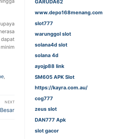
hingga
GARUDA62
www.depo168menang.com
slot777
rupaya
merasa
warunggol slot
 dapat
solana4d slot
 minim
solana 4d
ayojp88 link
ne
,
SM605 APK Slot
https://kayra.com.au/
cog777
NEXT
zeus slot
 Besar
DAN777 Apk
slot gacor