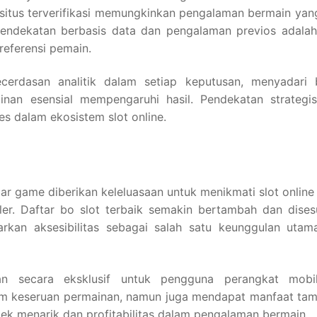
i situs terverifikasi memungkinkan pengalaman bermain yan
Pendekatan berbasis data dan pengalaman previos adalah
referensi pemain.
cerdasan analitik dalam setiap keputusan, menyadari
an esensial mempengaruhi hasil. Pendekatan strategi
s dalam ekosistem slot online.
ar game diberikan keleluasaan untuk menikmati slot online
ler. Daftar bo slot terbaik semakin bertambah dan dises
kan aksesibilitas sebagai salah satu keunggulan utam
an secara eksklusif untuk pengguna perangkat mobil
lam keseruan permainan, namun juga mendapat manfaat ta
pek menarik dan profitabilitas dalam pengalaman bermain.