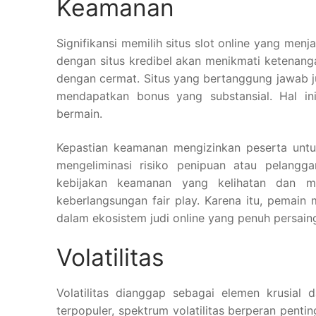
Keamanan
Signifikansi memilih situs slot online yang me
dengan situs kredibel akan menikmati ketenanga
dengan cermat. Situs yang bertanggung jawab j
mendapatkan bonus yang substansial. Hal ini
bermain.
Kepastian keamanan mengizinkan peserta unt
mengeliminasi risiko penipuan atau pelangga
kebijakan keamanan yang kelihatan dan me
keberlangsungan fair play. Karena itu, pemain
dalam ekosistem judi online yang penuh persain
Volatilitas
Volatilitas dianggap sebagai elemen krusia
terpopuler, spektrum volatilitas berperan pen