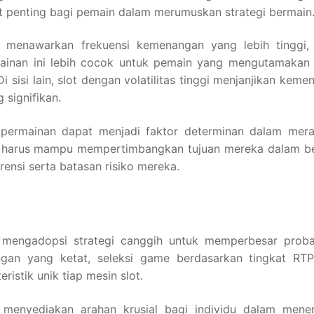
at penting bagi pemain dalam merumuskan strategi bermain
a menawarkan frekuensi kemenangan yang lebih tinggi, 
mainan ini lebih cocok untuk pemain yang mengutamakan 
i sisi lain, slot dengan volatilitas tinggi menjanjikan kem
 signifikan.
ah permainan dapat menjadi faktor determinan dalam mer
ain harus mampu mempertimbangkan tujuan mereka dalam b
rensi serta batasan risiko mereka.
s mengadopsi strategi canggih untuk memperbesar probab
ngan yang ketat, seleksi game berdasarkan tingkat RT
ristik unik tiap mesin slot.
 menyediakan arahan krusial bagi individu dalam mene