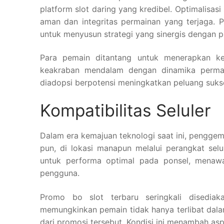
platform slot daring yang kredibel. Optimalisas
aman dan integritas permainan yang terjaga. 
untuk menyusun strategi yang sinergis dengan p
Para pemain ditantang untuk menerapkan ke
keakraban mendalam dengan dinamika permain
diadopsi berpotensi meningkatkan peluang sukse
Kompatibilitas Seluler
Dalam era kemajuan teknologi saat ini, penggem
pun, di lokasi manapun melalui perangkat selu
untuk performa optimal pada ponsel, menawar
pengguna.
Promo bo slot terbaru seringkali disediak
memungkinkan pemain tidak hanya terlibat da
dari promosi tersebut. Kondisi ini menambah as