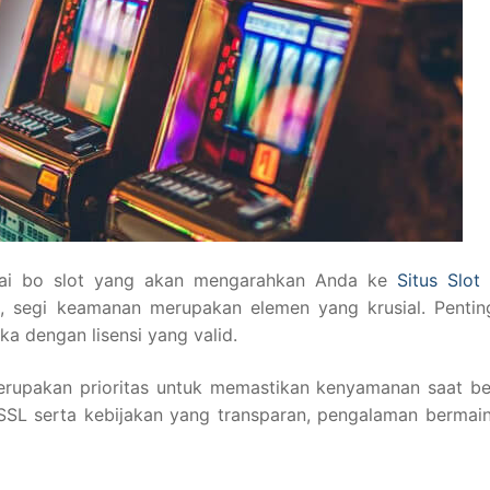
nai bo slot yang akan mengarahkan Anda ke
Situs Slot
e, segi keamanan merupakan elemen yang krusial. Pentin
a dengan lisensi yang valid.
 merupakan prioritas untuk memastikan kenyamanan saat be
 SSL serta kebijakan yang transparan, pengalaman bermai