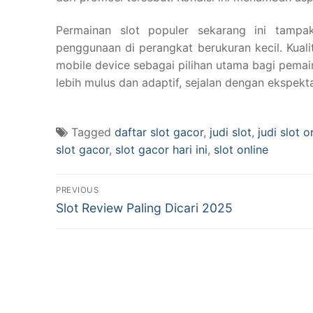
Permainan slot populer sekarang ini tam
penggunaan di perangkat berukuran kecil. Kual
mobile device sebagai pilihan utama bagi pemai
lebih mulus dan adaptif, sejalan dengan ekspek
Tagged
daftar slot gacor
,
judi slot
,
judi slot o
slot gacor
,
slot gacor hari ini
,
slot online
Navigasi
PREVIOUS
Previous
pos
Slot Review Paling Dicari 2025
post: