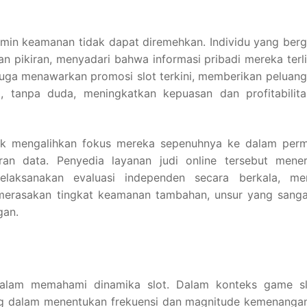
njamin keamanan tidak dapat diremehkan. Individu yang ber
n pikiran, menyadari bahwa informasi pribadi mereka terl
uga menawarkan promosi slot terkini, memberikan peluang
, tanpa duda, meningkatkan kepuasan dan profitabilita
uk mengalihkan fokus mereka sepenuhnya ke dalam perm
ran data. Penyedia layanan judi online tersebut mene
laksanakan evaluasi independen secara berkala, me
 merasakan tingkat keamanan tambahan, unsur yang sangat
gan.
l dalam memahami dinamika slot. Dalam konteks game s
ting dalam menentukan frekuensi dan magnitude kemenanga