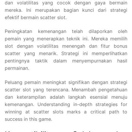
dan volatilitas yang cocok dengan gaya bermain
mereka. Ini merupakan bagian kunci dari strategi
efektif bermain scatter slot.
Peningkatan kemenangan telah dilaporkan oleh
pemain yang menerapkan teknik ini. Mereka memilih
slot dengan volatilitas menengah dan fitur bonus
scatter yang menarik. Strategi ini memperlihatkan
pentingnya taktik dalam menyempurnakan hasil
permainan.
Peluang pemain meningkat signifikan dengan strategi
scatter slot yang terencana. Menambah pengetahuan
dan keterampilan adalah langkah esensial menuju
kemenangan. Understanding in-depth strategies for
winning at scatter slots marks a critical path to
success in this game.