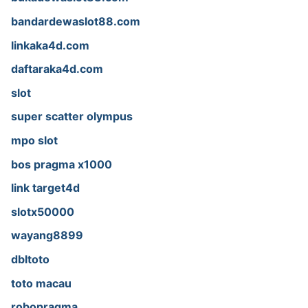
bandardewaslot88.com
linkaka4d.com
daftaraka4d.com
slot
super scatter olympus
mpo slot
bos pragma x1000
link target4d
slotx50000
wayang8899
dbltoto
toto macau
robopragma