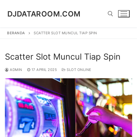
Lompat
ke
DJDATAROOM.COM
konten
BERANDA
SCATTER SLOT MUNCUL TIAP SPIN
Cari:
Scatter Slot Muncul Tiap Spin
ADMIN
17 APRIL 2025
SLOT ONLINE