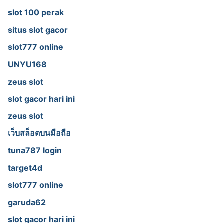
slot 100 perak
situs slot gacor
slot777 online
UNYU168
zeus slot
slot gacor hari ini
zeus slot
เว็บสล็อตบนมือถือ
tuna787 login
target4d
slot777 online
garuda62
slot gacor hari ini