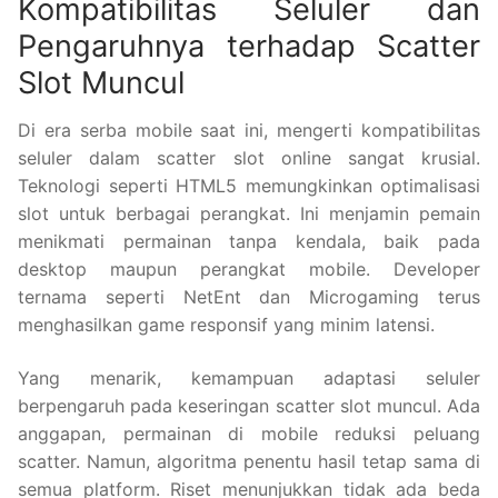
Kompatibilitas Seluler dan
Pengaruhnya terhadap Scatter
Slot Muncul
Di era serba mobile saat ini, mengerti kompatibilitas
seluler dalam scatter slot online sangat krusial.
Teknologi seperti HTML5 memungkinkan optimalisasi
slot untuk berbagai perangkat. Ini menjamin pemain
menikmati permainan tanpa kendala, baik pada
desktop maupun perangkat mobile. Developer
ternama seperti NetEnt dan Microgaming terus
menghasilkan game responsif yang minim latensi.
Yang menarik, kemampuan adaptasi seluler
berpengaruh pada keseringan scatter slot muncul. Ada
anggapan, permainan di mobile reduksi peluang
scatter. Namun, algoritma penentu hasil tetap sama di
semua platform. Riset menunjukkan tidak ada beda