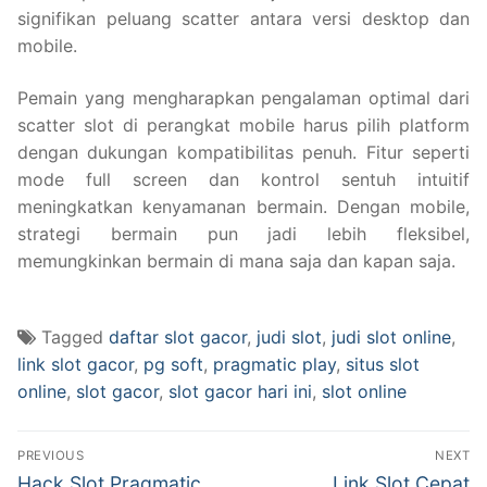
signifikan peluang scatter antara versi desktop dan
mobile.
Pemain yang mengharapkan pengalaman optimal dari
scatter slot di perangkat mobile harus pilih platform
dengan dukungan kompatibilitas penuh. Fitur seperti
mode full screen dan kontrol sentuh intuitif
meningkatkan kenyamanan bermain. Dengan mobile,
strategi bermain pun jadi lebih fleksibel,
memungkinkan bermain di mana saja dan kapan saja.
Tagged
daftar slot gacor
,
judi slot
,
judi slot online
,
link slot gacor
,
pg soft
,
pragmatic play
,
situs slot
online
,
slot gacor
,
slot gacor hari ini
,
slot online
Navigasi
PREVIOUS
NEXT
pos
Previous
Next
Hack Slot Pragmatic
Link Slot Cepat