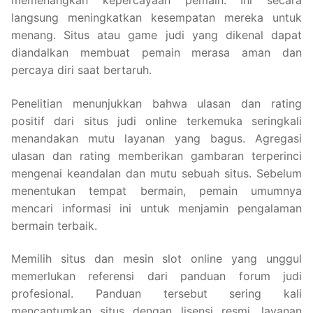
langsung meningkatkan kesempatan mereka untuk
menang. Situs atau game judi yang dikenal dapat
diandalkan membuat pemain merasa aman dan
percaya diri saat bertaruh.
Penelitian menunjukkan bahwa ulasan dan rating
positif dari situs judi online terkemuka seringkali
menandakan mutu layanan yang bagus. Agregasi
ulasan dan rating memberikan gambaran terperinci
mengenai keandalan dan mutu sebuah situs. Sebelum
menentukan tempat bermain, pemain umumnya
mencari informasi ini untuk menjamin pengalaman
bermain terbaik.
Memilih situs dan mesin slot online yang unggul
memerlukan referensi dari panduan forum judi
profesional. Panduan tersebut sering kali
mencantumkan situs dengan lisensi resmi, layanan