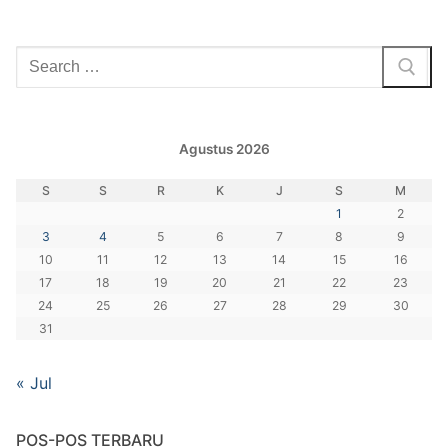
Cari:
Agustus 2026
S
S
R
K
J
S
M
1
2
3
4
5
6
7
8
9
10
11
12
13
14
15
16
17
18
19
20
21
22
23
24
25
26
27
28
29
30
31
« Jul
POS-POS TERBARU