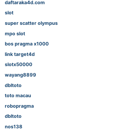
daftaraka4d.com
slot
super scatter olympus
mpo slot
bos pragma x1000
link target4d
slotx50000
wayang8899
dbltoto
toto macau
robopragma
dbltoto
nos138