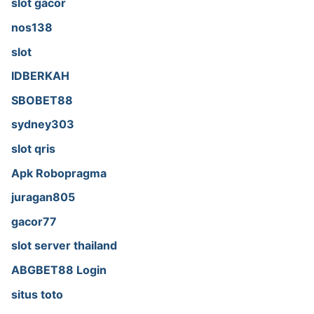
slot gacor
nos138
slot
IDBERKAH
SBOBET88
sydney303
slot qris
Apk Robopragma
juragan805
gacor77
slot server thailand
ABGBET88 Login
situs toto