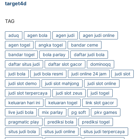
target4d
TAG
aduq
agen bola
agen judi
agen judi online
agen togel
angka togel
bandar ceme
bandar togel
bola parlay
daftar judi bola
daftar situs judi
daftar slot gacor
dominoqq
judi bola
judi bola resmi
judi online 24 jam
judi slot
judi slot demo
judi slot mahjong
judi slot online
judi slot terpercaya
judi slot zeus
judi togel
keluaran hari ini
keluaran togel
link slot gacor
live judi bola
mix parlay
pg soft
pkv games
pragmatic play
prediksi bola
prediksi togel
situs judi bola
situs judi online
situs judi terpercaya