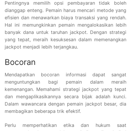
Pentingnya memilih opsi pembayaran tidak boleh
dianggap enteng. Pemain harus mencari metode yang
efisien dan menawarkan biaya transaksi yang rendah.
Hal ini memungkinkan pemain mengalokasikan lebih
banyak dana untuk taruhan jackpot. Dengan strategi
yang tepat, meraih kesuksesan dalam memenangkan
jackpot menjadi lebih terjangkau.
Bocoran
Mendapatkan bocoran informasi dapat sangat
menguntungkan bagi pemain dalam meraih
kemenangan. Memahami strategi jackpot yang tepat
dan mengaplikasikannya secara bijak adalah kunci.
Dalam wawancara dengan pemain jackpot besar, dia
membagikan beberapa trik efektif.
Perlu memperhatikan etika dan hukum saat