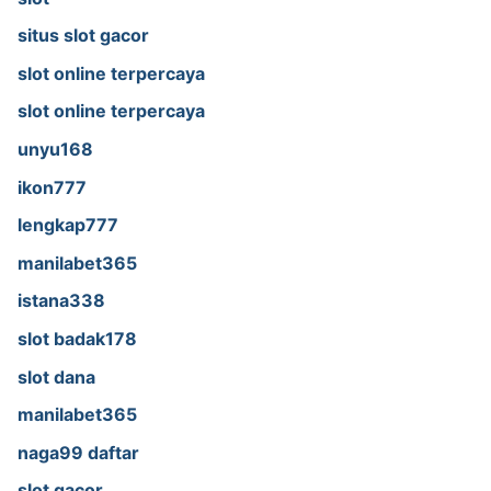
situs slot gacor
slot online terpercaya
slot online terpercaya
unyu168
ikon777
lengkap777
manilabet365
istana338
slot badak178
slot dana
manilabet365
naga99 daftar
slot gacor