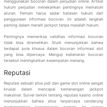
menggunakan bocoran dalam perjudian online. Artikel
hukum perjudian menekankan pentingnya mematuhi
aturan. Pemain harus sadar batasan hukum dari
penggunaan informasi bocoran. Ini adalah langkah
penting dalam meraih jackpot tanpa masalah hukum.
Pentingnya memeriksa validitas informasi bocoran
tidak bisa diremehkan. Studi menunjukkan bahwa
terdapat pola khusus dalam bocoran informasi slot
yang bisa dipercaya. Menguji kebenaran bocoran
tersebut meningkatkan kesempatan menang.
Reputasi
Reputasi sebuah situs judi dan game slot online sangat
krusial dalam mencapai kemenangan jackpot
maksimal. Survei terkini tentang reputasi kasino online
menunjukkan bahwa situs terpercaya cenderung
memenangkan kepercayaan pemain. Ini secara