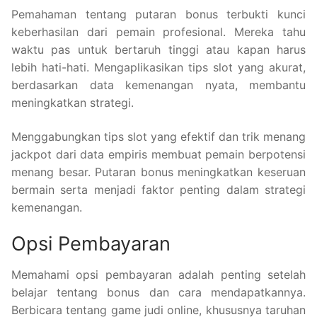
Pemahaman tentang putaran bonus terbukti kunci
keberhasilan dari pemain profesional. Mereka tahu
waktu pas untuk bertaruh tinggi atau kapan harus
lebih hati-hati. Mengaplikasikan tips slot yang akurat,
berdasarkan data kemenangan nyata, membantu
meningkatkan strategi.
Menggabungkan tips slot yang efektif dan trik menang
jackpot dari data empiris membuat pemain berpotensi
menang besar. Putaran bonus meningkatkan keseruan
bermain serta menjadi faktor penting dalam strategi
kemenangan.
Opsi Pembayaran
Memahami opsi pembayaran adalah penting setelah
belajar tentang bonus dan cara mendapatkannya.
Berbicara tentang game judi online, khususnya taruhan