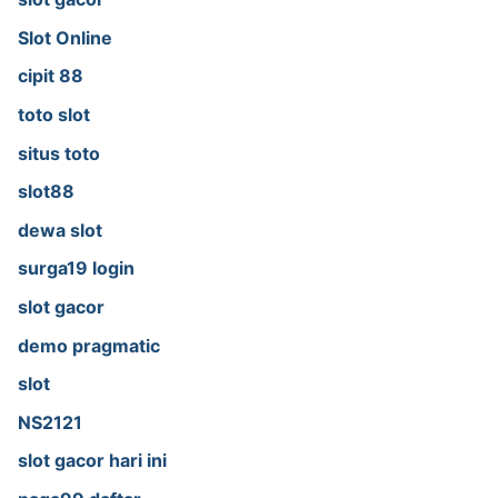
Slot Online
cipit 88
toto slot
situs toto
slot88
dewa slot
surga19 login
slot gacor
demo pragmatic
slot
NS2121
slot gacor hari ini