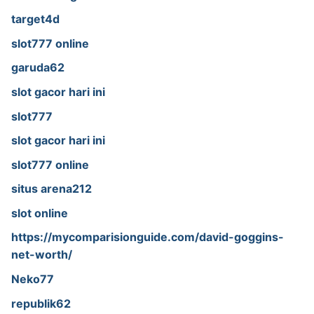
target4d
slot777 online
garuda62
slot gacor hari ini
slot777
slot gacor hari ini
slot777 online
situs arena212
slot online
https://mycomparisionguide.com/david-goggins-
net-worth/
Neko77
republik62