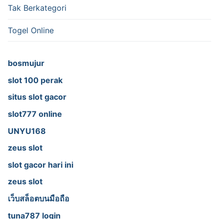
Tak Berkategori
Togel Online
bosmujur
slot 100 perak
situs slot gacor
slot777 online
UNYU168
zeus slot
slot gacor hari ini
zeus slot
เว็บสล็อตบนมือถือ
tuna787 login