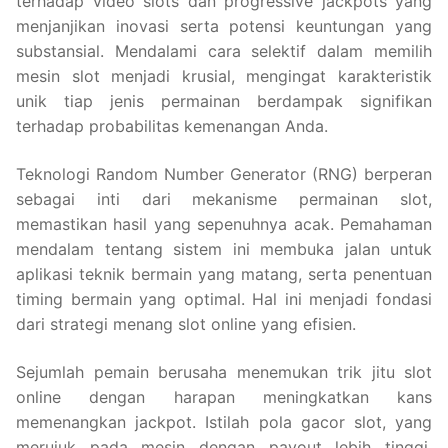
terhadap video slots dan progressive jackpots yang
menjanjikan inovasi serta potensi keuntungan yang
substansial. Mendalami cara selektif dalam memilih
mesin slot menjadi krusial, mengingat karakteristik
unik tiap jenis permainan berdampak signifikan
terhadap probabilitas kemenangan Anda.
Teknologi Random Number Generator (RNG) berperan
sebagai inti dari mekanisme permainan slot,
memastikan hasil yang sepenuhnya acak. Pemahaman
mendalam tentang sistem ini membuka jalan untuk
aplikasi teknik bermain yang matang, serta penentuan
timing bermain yang optimal. Hal ini menjadi fondasi
dari strategi menang slot online yang efisien.
Sejumlah pemain berusaha menemukan trik jitu slot
online dengan harapan meningkatkan kans
memenangkan jackpot. Istilah pola gacor slot, yang
merujuk pada mesin dengan payout lebih tinggi,