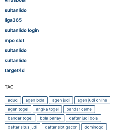
virusbola
sultanlido
liga365
sultanlido login
mpo slot
sultanlido
sultanlido
target4d
TAG
aduq
agen bola
agen judi
agen judi online
agen togel
angka togel
bandar ceme
bandar togel
bola parlay
daftar judi bola
daftar situs judi
daftar slot gacor
dominoqq