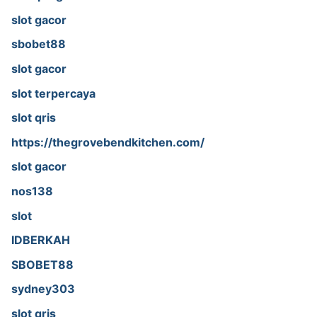
slot gacor
sbobet88
slot gacor
slot terpercaya
slot qris
https://thegrovebendkitchen.com/
slot gacor
nos138
slot
IDBERKAH
SBOBET88
sydney303
slot qris