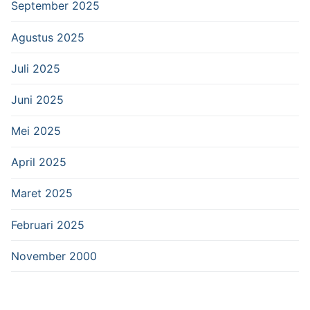
September 2025
Agustus 2025
Juli 2025
Juni 2025
Mei 2025
April 2025
Maret 2025
Februari 2025
November 2000