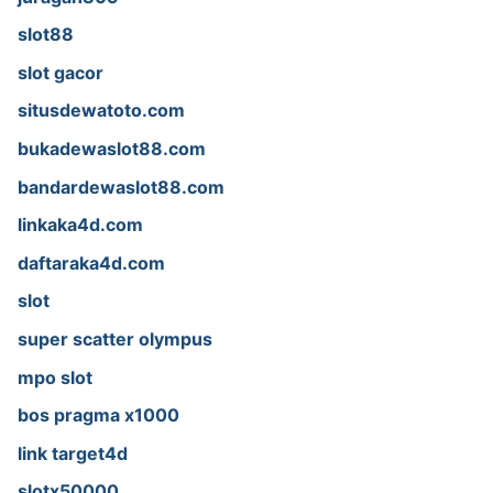
slot88
slot gacor
situsdewatoto.com
bukadewaslot88.com
bandardewaslot88.com
linkaka4d.com
daftaraka4d.com
slot
super scatter olympus
mpo slot
bos pragma x1000
link target4d
slotx50000