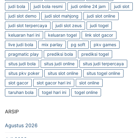
judi bola
judi bola resmi
judi online 24 jam
judi slot
judi slot demo
judi slot mahjong
judi slot online
judi slot terpercaya
judi slot zeus
judi togel
keluaran hari ini
keluaran togel
link slot gacor
live judi bola
mix parlay
pg soft
pkv games
pragmatic play
prediksi bola
prediksi togel
situs judi bola
situs judi online
situs judi terpercaya
situs pkv poker
situs slot online
situs togel online
slot gacor
slot gacor hari ini
slot online
taruhan bola
togel hari ini
togel online
ARSIP
Agustus 2026