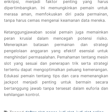
enkripsi, menjadi faktor penting yang harus
dipertimbangkan. Ini memungkinkan pemain untuk
merasa aman, memfokuskan diri pada permainan,
tanpa harus cemas mengenai keamanan data mereka.
Ketanggungjawaban sosial pemain juga memainkan
peran krusial dalam mencegah potensi risiko.
Menerapkan batasan permainan dan strategi
pengelolaan anggaran yang efektif esensial untuk
menghindari permasalahan. Pemahaman tentang mesin
slot yang sesuai dan penerapan trik serta strategi
tertentu dapat mengoptimalkan peluang kemenangan.
Edukasi pemain tentang tips dan cara memenangkan
jackpot menjadi penting untuk bermain secara
bertanggung jawab tanpa tersesat dalam euforia dan
kehilangan kontrol.