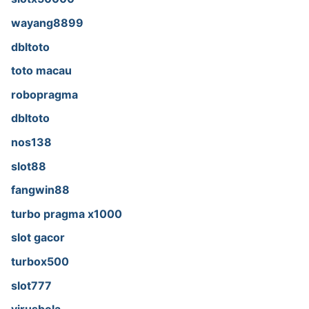
wayang8899
dbltoto
toto macau
robopragma
dbltoto
nos138
slot88
fangwin88
turbo pragma x1000
slot gacor
turbox500
slot777