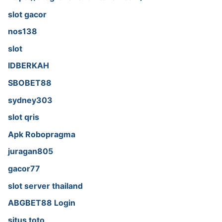
slot gacor
nos138
slot
IDBERKAH
SBOBET88
sydney303
slot qris
Apk Robopragma
juragan805
gacor77
slot server thailand
ABGBET88 Login
situs toto