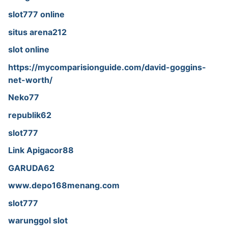
slot777 online
situs arena212
slot online
https://mycomparisionguide.com/david-goggins-
net-worth/
Neko77
republik62
slot777
Link Apigacor88
GARUDA62
www.depo168menang.com
slot777
warunggol slot