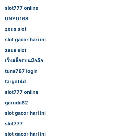
slot777 online
UNYU168
zeus slot
slot gacor hari ini
zeus slot
เว็บสล็อตบนมือถือ
tuna787 login
target4d
slot777 online
garuda62
slot gacor hari ini
slot777
slot gacor hari ini