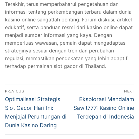
Terakhir, terus memperbaharui pengetahuan dan
informasi tentang perkembangan terbaru dalam dunia
kasino online sangatlah penting. Forum diskusi, artikel
edukatif, serta panduan resmi dari kasino online dapat
menjadi sumber informasi yang kaya. Dengan
memperluas wawasan, pemain dapat mengadaptasi
strateginya sesuai dengan tren dan perubahan
regulasi, memastikan pendekatan yang lebih adaptif
terhadap permainan slot gacor di Thailand.
Navigasi
PREVIOUS
NEXT
pos
Previous
Next
Optimalisasi Strategis
Eksplorasi Mendalam
post:
post:
Slot Gacor Hari Ini:
Sawit777: Kasino Online
Menjajal Peruntungan di
Terdepan di Indonesia
Dunia Kasino Daring