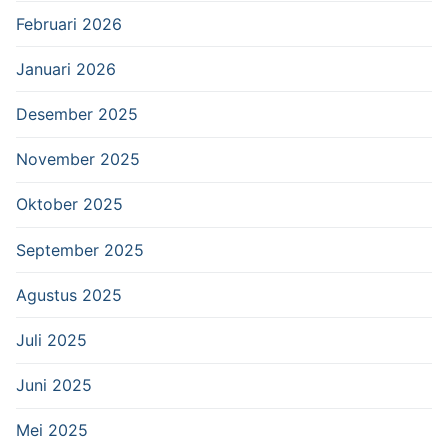
Februari 2026
Januari 2026
Desember 2025
November 2025
Oktober 2025
September 2025
Agustus 2025
Juli 2025
Juni 2025
Mei 2025