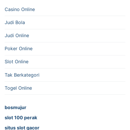
Casino Online
Judi Bola
Judi Online
Poker Online
Slot Online
Tak Berkategori
Togel Online
bosmujur
slot 100 perak
situs slot gacor