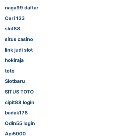
naga99 daftar
Ceri 123
slot88
situs casino
link judi slot
hokiraja
toto
Slotbaru
SITUS TOTO
cipit88 login
badak178
Odin55 login
Api5000