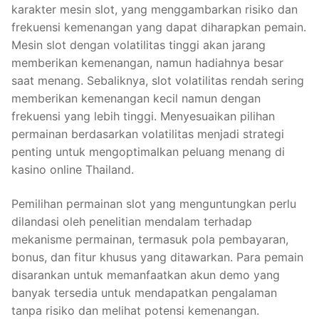
karakter mesin slot, yang menggambarkan risiko dan
frekuensi kemenangan yang dapat diharapkan pemain.
Mesin slot dengan volatilitas tinggi akan jarang
memberikan kemenangan, namun hadiahnya besar
saat menang. Sebaliknya, slot volatilitas rendah sering
memberikan kemenangan kecil namun dengan
frekuensi yang lebih tinggi. Menyesuaikan pilihan
permainan berdasarkan volatilitas menjadi strategi
penting untuk mengoptimalkan peluang menang di
kasino online Thailand.
Pemilihan permainan slot yang menguntungkan perlu
dilandasi oleh penelitian mendalam terhadap
mekanisme permainan, termasuk pola pembayaran,
bonus, dan fitur khusus yang ditawarkan. Para pemain
disarankan untuk memanfaatkan akun demo yang
banyak tersedia untuk mendapatkan pengalaman
tanpa risiko dan melihat potensi kemenangan.