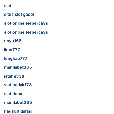
slot
situs slot gacor
slot online terpercaya
slot online terpercaya
unyu168
ikon777
lengkap777
manilabet365
istana338
slot badak178
slot dana
manilabet365
naga99 daftar