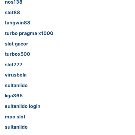
nos138
slot88
fangwin88
turbo pragma x1000
slot gacor
turbox500
slot777
virusbola
sultanlido
liga365
sultanlido login
mpo slot
sultanlido