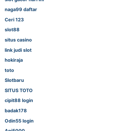
naga99 daftar
Ceri 123
slot88
situs casino
link judi slot
hokiraja
toto
Slotbaru
SITUS TOTO
cipit88 login
badak178
Odin55 login
Api5000