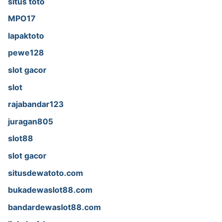
situs toto
MPO17
lapaktoto
pewe128
slot gacor
slot
rajabandar123
juragan805
slot88
slot gacor
situsdewatoto.com
bukadewaslot88.com
bandardewaslot88.com