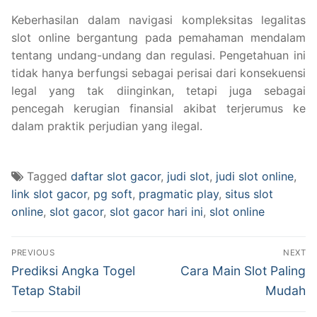
Keberhasilan dalam navigasi kompleksitas legalitas
slot online bergantung pada pemahaman mendalam
tentang undang-undang dan regulasi. Pengetahuan ini
tidak hanya berfungsi sebagai perisai dari konsekuensi
legal yang tak diinginkan, tetapi juga sebagai
pencegah kerugian finansial akibat terjerumus ke
dalam praktik perjudian yang ilegal.
Tagged
daftar slot gacor
,
judi slot
,
judi slot online
,
link slot gacor
,
pg soft
,
pragmatic play
,
situs slot
online
,
slot gacor
,
slot gacor hari ini
,
slot online
Navigasi
PREVIOUS
NEXT
pos
Previous
Next
Prediksi Angka Togel
Cara Main Slot Paling
post:
post:
Tetap Stabil
Mudah