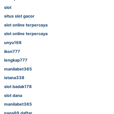
slot
situs slot gacor
slot online terpercaya
slot online terpercaya
unyu168
ikon777
lengkap777
manilabet365
istana338
slot badak178
slot dana
manilabet365
naga99 daftar