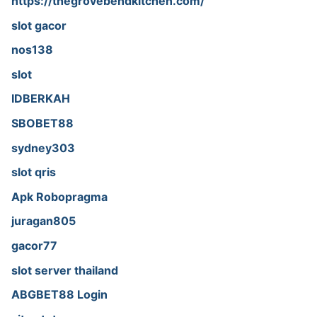
https://thegrovebendkitchen.com/
slot gacor
nos138
slot
IDBERKAH
SBOBET88
sydney303
slot qris
Apk Robopragma
juragan805
gacor77
slot server thailand
ABGBET88 Login