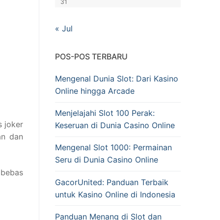
31
« Jul
POS-POS TERBARU
Mengenal Dunia Slot: Dari Kasino
Online hingga Arcade
Menjelajahi Slot 100 Perak:
 joker
Keseruan di Dunia Casino Online
an dan
Mengenal Slot 1000: Permainan
Seru di Dunia Casino Online
 bebas
GacorUnited: Panduan Terbaik
untuk Kasino Online di Indonesia
Panduan Menang di Slot dan