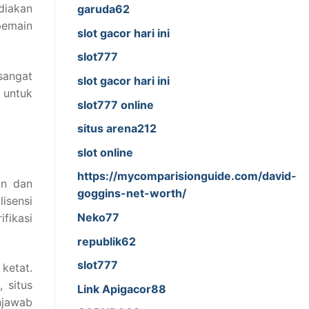
diakan
garuda62
pemain
slot gacor hari ini
slot777
sangat
slot gacor hari ini
 untuk
slot777 online
situs arena212
slot online
https://mycomparisionguide.com/david-
an dan
goggins-net-worth/
isensi
Neko77
ifikasi
republik62
slot777
ketat.
 situs
Link Apigacor88
njawab