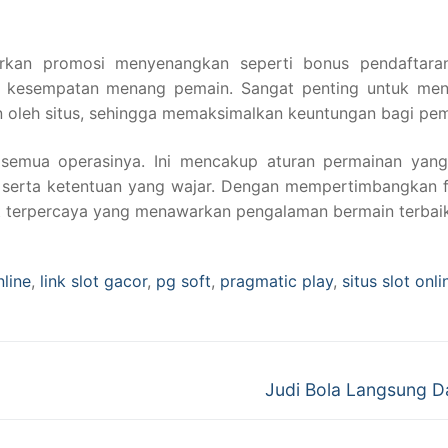
arkan promosi menyenangkan seperti bonus pendaftara
an kesempatan menang pemain. Sangat penting untuk me
n oleh situs, sehingga memaksimalkan keuntungan bagi pem
m semua operasinya. Ini mencakup aturan permainan yang 
 serta ketentuan yang wajar. Dengan mempertimbangkan f
ot terpercaya yang menawarkan pengalaman bermain terbaik
nline
,
link slot gacor
,
pg soft
,
pragmatic play
,
situs slot onli
Next
Judi Bola Langsung D
post: