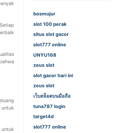
banyak
bosmujur
slot 100 perak
 Setiap
erbaik
situs slot gacor
slot777 online
alitas
UNYU168
 bahwa
zeus slot
slot gacor hari ini
zeus slot
เว็บสล็อตบนมือถือ
eluang
tuna787 login
 untuk
target4d
slot777 online
 untuk