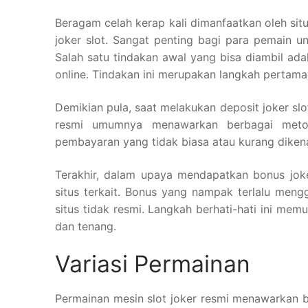
Beragam celah kerap kali dimanfaatkan oleh sit
joker slot. Sangat penting bagi para pemain u
Salah satu tindakan awal yang bisa diambil ada
online. Tindakan ini merupakan langkah pertama 
Demikian pula, saat melakukan deposit joker s
resmi umumnya menawarkan berbagai meto
pembayaran yang tidak biasa atau kurang dikenal
Terakhir, dalam upaya mendapatkan bonus joker
situs terkait. Bonus yang nampak terlalu mengg
situs tidak resmi. Langkah berhati-hati ini m
dan tenang.
Variasi Permainan
Permainan mesin slot joker resmi menawarkan be