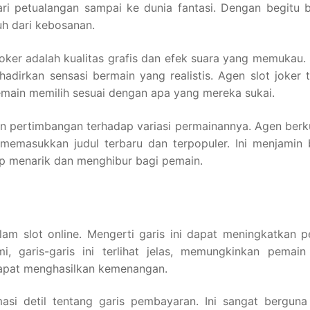
ri petualangan sampai ke dunia fantasi. Dengan begitu 
uh dari kebosanan.
joker adalah kualitas grafis dan efek suara yang memukau.
dirkan sensasi bermain yang realistis. Agen slot joker t
main memilih sesuai dengan apa yang mereka sukai.
n pertimbangan terhadap variasi permainannya. Agen berku
memasukkan judul terbaru dan terpopuler. Ini menjamin
ap menarik dan menghibur bagi pemain.
m slot online. Mengerti garis ini dapat meningkatkan p
, garis-garis ini terlihat jelas, memungkinkan pemain
apat menghasilkan kemenangan.
masi detil tentang garis pembayaran. Ini sangat berguna