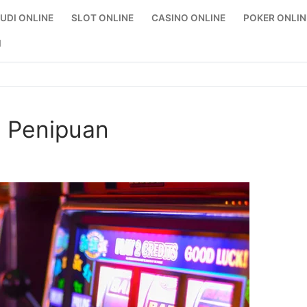
UDI ONLINE
SLOT ONLINE
CASINO ONLINE
POKER ONLIN
I
a Penipuan