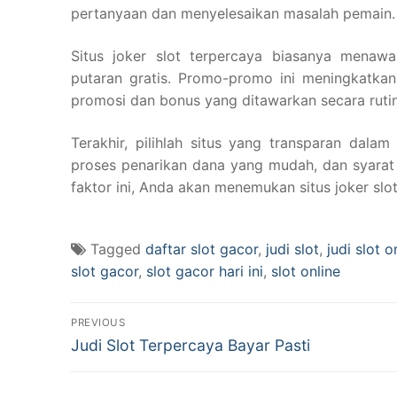
pertanyaan dan menyelesaikan masalah pemain.
Situs joker slot terpercaya biasanya menaw
putaran gratis. Promo-promo ini meningkatk
promosi dan bonus yang ditawarkan secara ruti
Terakhir, pilihlah situs yang transparan dala
proses penarikan dana yang mudah, dan syarat
faktor ini, Anda akan menemukan situs joker sl
Tagged
daftar slot gacor
,
judi slot
,
judi slot o
slot gacor
,
slot gacor hari ini
,
slot online
Navigasi
PREVIOUS
Previous
pos
Judi Slot Terpercaya Bayar Pasti
post: