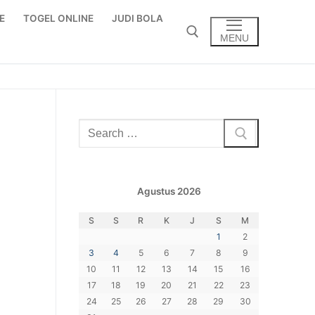
E
TOGEL ONLINE
JUDI BOLA
MENU
Cari:
Cari:
Agustus 2026
S
S
R
K
J
S
M
1
2
3
4
5
6
7
8
9
10
11
12
13
14
15
16
17
18
19
20
21
22
23
24
25
26
27
28
29
30