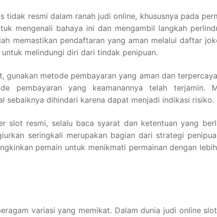
us tidak resmi dalam ranah judi online, khususnya pada per
ntuk mengenali bahaya ini dan mengambil langkah perlind
lah memastikan pendaftaran yang aman melalui daftar joke
untuk melindungi diri dari tindak penipuan.
lot, gunakan metode pembayaran yang aman dan terpercaya.
de pembayaran yang keamanannya telah terjamin. M
 sebaiknya dihindari karena dapat menjadi indikasi risiko.
 slot resmi, selalu baca syarat dan ketentuan yang berl
iurkan seringkali merupakan bagian dari strategi penipua
emungkinkan pemain untuk menikmati permainan dengan lebi
ragam variasi yang memikat. Dalam dunia judi online slot 