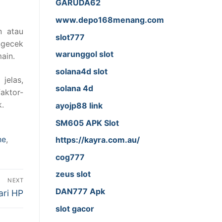
GARUDA62
www.depo168menang.com
n atau
slot777
ngecek
warunggol slot
ain.
solana4d slot
jelas,
solana 4d
aktor-
.
ayojp88 link
SM605 APK Slot
ne
,
https://kayra.com.au/
cog777
zeus slot
NEXT
DAN777 Apk
ari HP
slot gacor