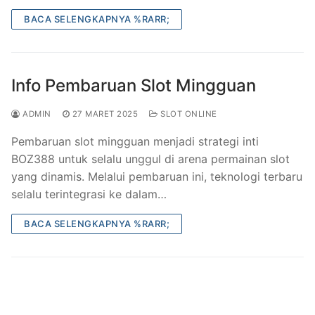
BACA SELENGKAPNYA %RARR;
Info Pembaruan Slot Mingguan
ADMIN
27 MARET 2025
SLOT ONLINE
Pembaruan slot mingguan menjadi strategi inti
BOZ388 untuk selalu unggul di arena permainan slot
yang dinamis. Melalui pembaruan ini, teknologi terbaru
selalu terintegrasi ke dalam…
BACA SELENGKAPNYA %RARR;