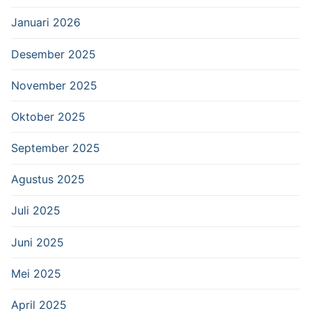
Januari 2026
Desember 2025
November 2025
Oktober 2025
September 2025
Agustus 2025
Juli 2025
Juni 2025
Mei 2025
April 2025