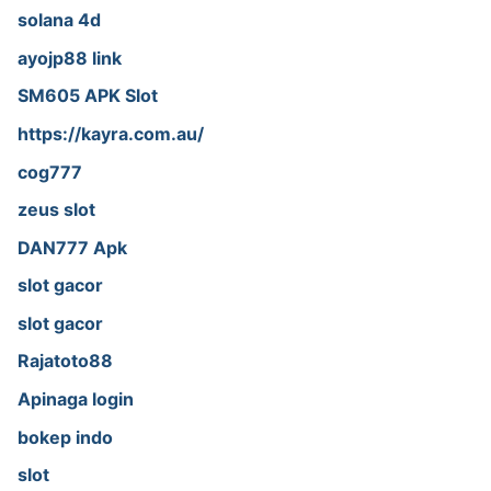
solana 4d
ayojp88 link
SM605 APK Slot
https://kayra.com.au/
cog777
zeus slot
DAN777 Apk
slot gacor
slot gacor
Rajatoto88
Apinaga login
bokep indo
slot