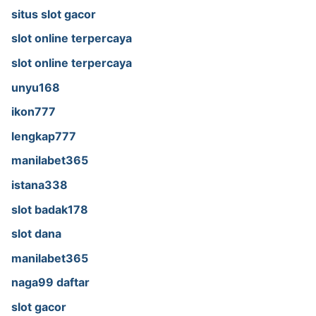
situs slot gacor
slot online terpercaya
slot online terpercaya
unyu168
ikon777
lengkap777
manilabet365
istana338
slot badak178
slot dana
manilabet365
naga99 daftar
slot gacor