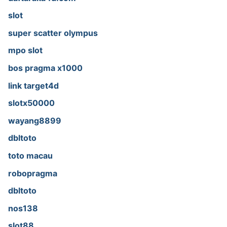
slot
super scatter olympus
mpo slot
bos pragma x1000
link target4d
slotx50000
wayang8899
dbltoto
toto macau
robopragma
dbltoto
nos138
slot88