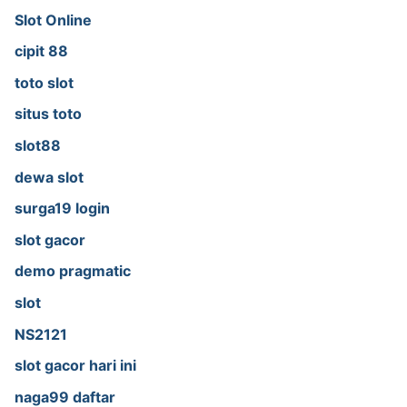
Slot Online
cipit 88
toto slot
situs toto
slot88
dewa slot
surga19 login
slot gacor
demo pragmatic
slot
NS2121
slot gacor hari ini
naga99 daftar