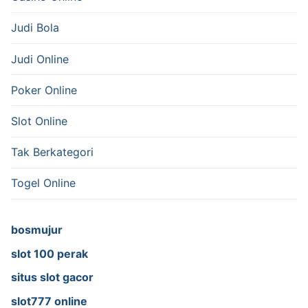
Judi Bola
Judi Online
Poker Online
Slot Online
Tak Berkategori
Togel Online
bosmujur
slot 100 perak
situs slot gacor
slot777 online