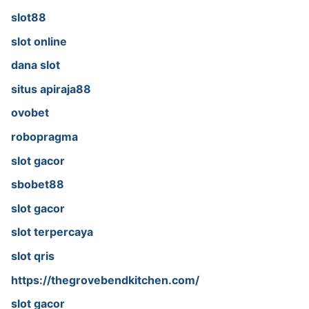
slot88
slot online
dana slot
situs apiraja88
ovobet
robopragma
slot gacor
sbobet88
slot gacor
slot terpercaya
slot qris
https://thegrovebendkitchen.com/
slot gacor