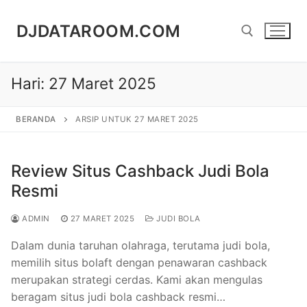
Lompat
ke
DJDATAROOM.COM
konten
Hari:
27 Maret 2025
Cari:
BERANDA
ARSIP UNTUK 27 MARET 2025
Review Situs Cashback Judi Bola
Resmi
ADMIN
27 MARET 2025
JUDI BOLA
Dalam dunia taruhan olahraga, terutama judi bola,
memilih situs bolaft dengan penawaran cashback
merupakan strategi cerdas. Kami akan mengulas
beragam situs judi bola cashback resmi…