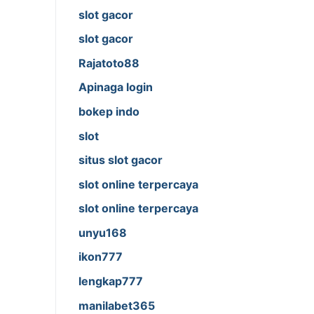
slot gacor
slot gacor
Rajatoto88
Apinaga login
bokep indo
slot
situs slot gacor
slot online terpercaya
slot online terpercaya
unyu168
ikon777
lengkap777
manilabet365