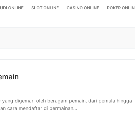
UDI ONLINE
SLOT ONLINE
CASINO ONLINE
POKER ONLIN
I
Pemain
ne yang digemari oleh beragam pemain, dari pemula hingga
skan cara mendaftar di permainan…