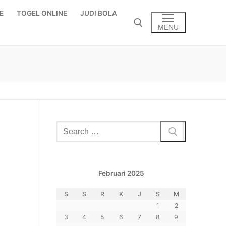
E
TOGEL ONLINE
JUDI BOLA
MENU
Cari:
Cari:
Februari 2025
S
S
R
K
J
S
M
1
2
3
4
5
6
7
8
9