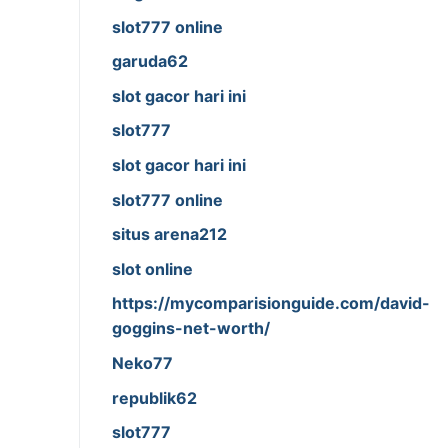
slot777 online
garuda62
slot gacor hari ini
slot777
slot gacor hari ini
slot777 online
situs arena212
slot online
https://mycomparisionguide.com/david-
goggins-net-worth/
Neko77
republik62
slot777