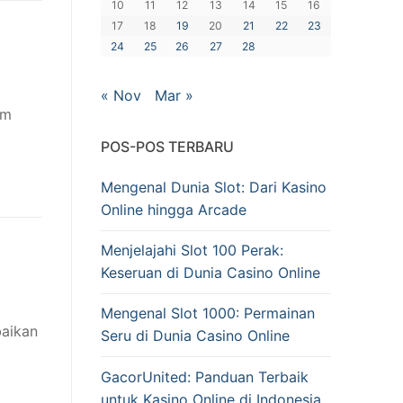
10
11
12
13
14
15
16
17
18
19
20
21
22
23
24
25
26
27
28
« Nov
Mar »
am
POS-POS TERBARU
Mengenal Dunia Slot: Dari Kasino
Online hingga Arcade
Menjelajahi Slot 100 Perak:
Keseruan di Dunia Casino Online
Mengenal Slot 1000: Permainan
baikan
Seru di Dunia Casino Online
GacorUnited: Panduan Terbaik
untuk Kasino Online di Indonesia