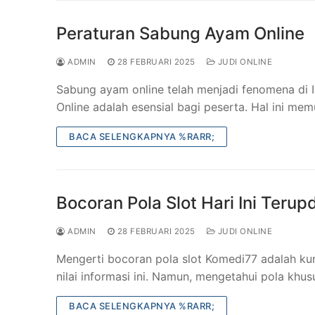
Peraturan Sabung Ayam Online
ADMIN
28 FEBRUARI 2025
JUDI ONLINE
Sabung ayam online telah menjadi fenomena di 
Online adalah esensial bagi peserta. Hal ini m
BACA SELENGKAPNYA %RARR;
Bocoran Pola Slot Hari Ini Terup
ADMIN
28 FEBRUARI 2025
JUDI ONLINE
Mengerti bocoran pola slot Komedi77 adalah kun
nilai informasi ini. Namun, mengetahui pola kh
BACA SELENGKAPNYA %RARR;